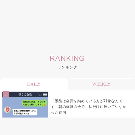
RANKING
ランキング
DAILY
WEEKLY
「景品は会費を納めている方が対象なんで
す」朝の体操の会で、私だけに届いていなか
った案内