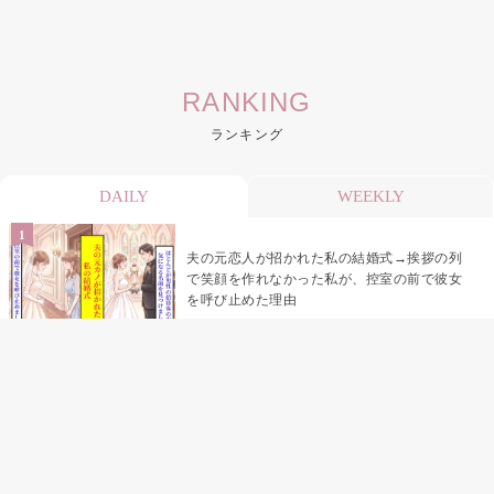
RANKING
ランキング
DAILY
WEEKLY
夫の元恋人が招かれた私の結婚式→挨拶の列
で笑顔を作れなかった私が、控室の前で彼女
を呼び止めた理由
助手席で寝たふりをした俺が、バーベキュー
の帰りに謝った理由