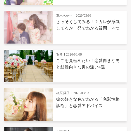
遣水あかり
2020/03/09
さっそくしてみる！？カレが浮気
してるか一発でわかる質問・４つ
羽音
2020/03/08
ここを見極めたい！恋愛向きな男
と結婚向きな男の違い4選
栢原 陽子
2020/03/03
彼の好きな色でわかる「色彩性格
診断」と恋愛アドバイス