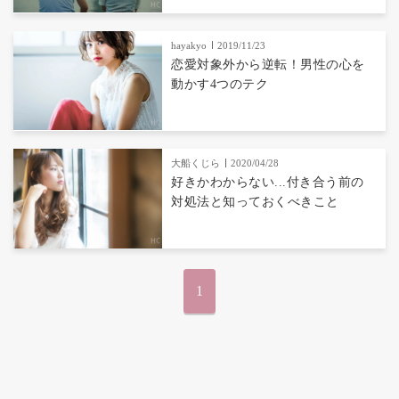
hayakyo
2019/11/23
恋愛対象外から逆転！男性の心を
動かす4つのテク
大船くじら
2020/04/28
好きかわからない...付き合う前の
対処法と知っておくべきこと
1