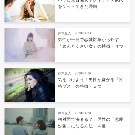
をゲットできた理由
鈴木直人
2020/04/23
男性が一発で恋愛対象から外す
「めんどくさい女」の特徴・４つ
鈴木直人
2020/04/16
気をつけよう！男性が嫌がる「性
格ブス」の特徴・５つ
鈴木直人
2020/04/20
初対面で決まる？！男性の「恋愛
対象」になる方法・４選