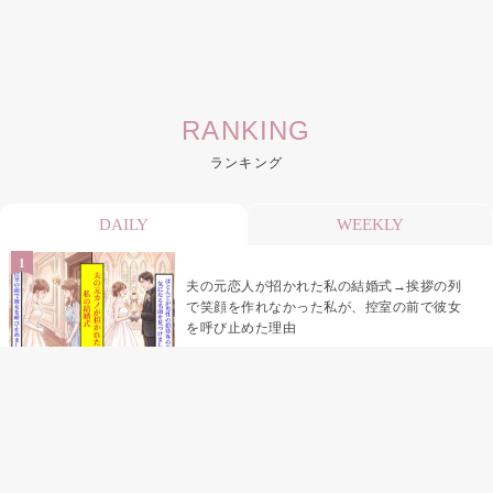
RANKING
ランキング
DAILY
WEEKLY
夫の元恋人が招かれた私の結婚式→挨拶の列
で笑顔を作れなかった私が、控室の前で彼女
を呼び止めた理由
助手席で寝たふりをした俺が、バーベキュー
の帰りに謝った理由