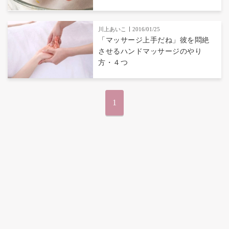
川上あいこ
2016/01/25
「マッサージ上手だね」彼を悶絶
させるハンドマッサージのやり
方・４つ
1