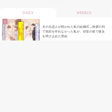
DAILY
WEEKLY
夫の元恋人が招かれた私の結婚式→挨拶の列
で笑顔を作れなかった私が、控室の前で彼女
を呼び止めた理由
「笑ってくれてると思ってた」友人を笑いの
材料にしていた私の思い違い
「米」とだけ返してきた妻の真意を、俺はメ
ッセージ履歴の中に見つけた