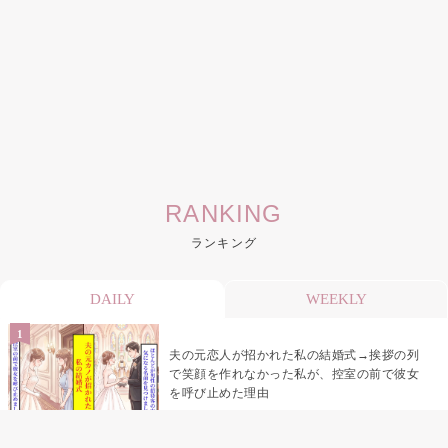
RANKING
ランキング
DAILY
WEEKLY
夫の元恋人が招かれた私の結婚式→挨拶の列
で笑顔を作れなかった私が、控室の前で彼女
を呼び止めた理由