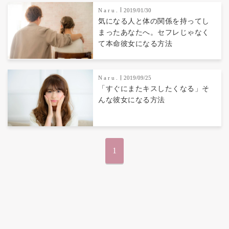
N a r u .
2019/01/30
気になる人と体の関係を持ってし
まったあなたへ。セフレじゃなく
て本命彼女になる方法
N a r u .
2019/09/25
「すぐにまたキスしたくなる」そ
んな彼女になる方法
1