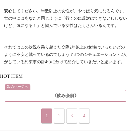
安心してください。半数以上の女性が、やっぱり気になるんです。
世の中にはあなたと同じように「行くのに反対はできないししない
けど、気になる！」と悩んでいる女性はたくさんいるんです。
それではこの状況を乗り越えた交際2年以上の女性はいったいどの
ように不安と戦っているのでしょう？3つのシチュエーション・2人
がしている約束事の計4つに分けて紹介していきたいと思います。
HOT ITEM
次のページへ
《飲み会前》
1
2
3
4