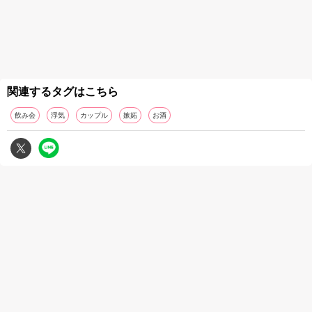
関連するタグはこちら
飲み会
浮気
カップル
嫉妬
お酒