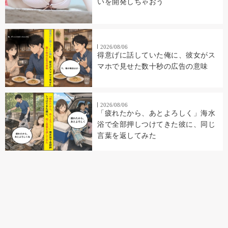
いを開発しちゃおう
2026/08/06
得意げに話していた俺に、彼女がス
マホで見せた数十秒の広告の意味
2026/08/06
「疲れたから、あとよろしく」海水
浴で全部押しつけてきた彼に、同じ
言葉を返してみた