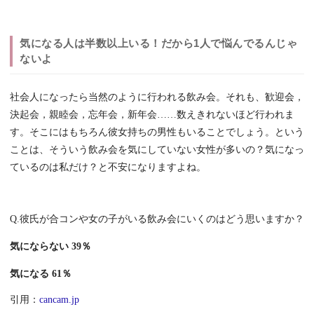
気になる人は半数以上いる！だから1人で悩んでるんじゃ
ないよ
社会人になったら当然のように行われる飲み会。それも、歓迎会，
決起会，親睦会，忘年会，新年会……数えきれないほど行われま
す。そこにはもちろん彼女持ちの男性もいることでしょう。という
ことは、そういう飲み会を気にしていない女性が多いの？気になっ
ているのは私だけ？と不安になりますよね。
Q.彼氏が合コンや女の子がいる飲み会にいくのはどう思いますか？
気にならない 39％
気になる 61％
引用：
cancam.jp