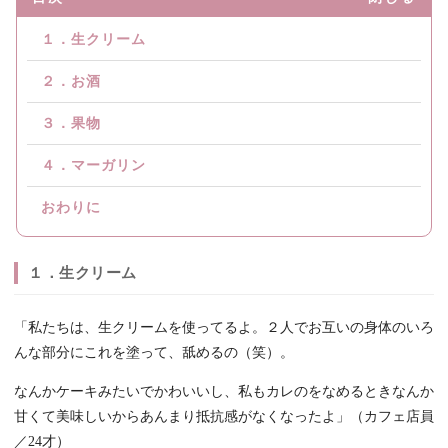
１．生クリーム
２．お酒
３．果物
４．マーガリン
おわりに
１．生クリーム
「私たちは、生クリームを使ってるよ。２人でお互いの身体のいろ
んな部分にこれを塗って、舐めるの（笑）。
なんかケーキみたいでかわいいし、私もカレのをなめるときなんか
甘くて美味しいからあんまり抵抗感がなくなったよ」（カフェ店員
／24才）