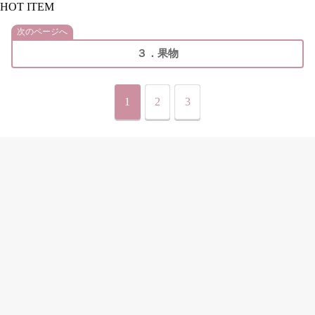
HOT ITEM
次のページへ
３．果物
1
2
3