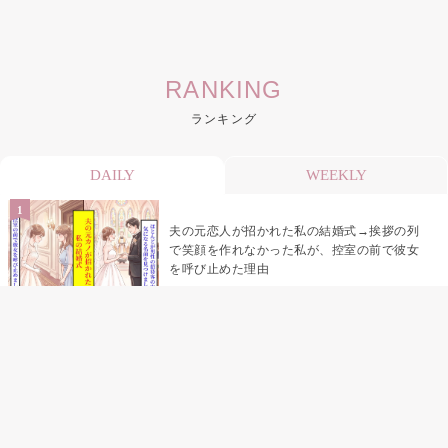
RANKING
ランキング
DAILY
WEEKLY
夫の元恋人が招かれた私の結婚式→挨拶の列
で笑顔を作れなかった私が、控室の前で彼女
を呼び止めた理由
助手席で寝たふりをした俺が、バーベキュー
の帰りに謝った理由