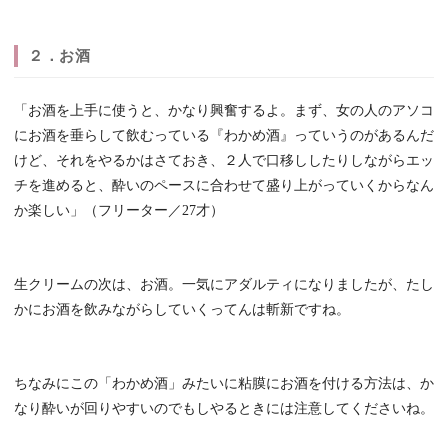
２．お酒
「お酒を上手に使うと、かなり興奮するよ。まず、女の人のアソコ
にお酒を垂らして飲むっている『わかめ酒』っていうのがあるんだ
けど、それをやるかはさておき、２人で口移ししたりしながらエッ
チを進めると、酔いのペースに合わせて盛り上がっていくからなん
か楽しい」（フリーター／27才）
生クリームの次は、お酒。一気にアダルティになりましたが、たし
かにお酒を飲みながらしていくってんは斬新ですね。
ちなみにこの「わかめ酒」みたいに粘膜にお酒を付ける方法は、か
なり酔いが回りやすいのでもしやるときには注意してくださいね。