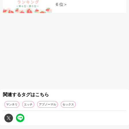
６位＞
関連するタグはこちら
マンネリ
エッチ
アブノーマル
セックス