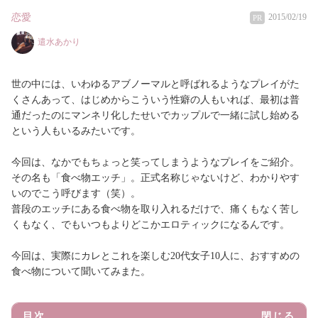
恋愛
2015/02/19
PR
遣水あかり
世の中には、いわゆるアブノーマルと呼ばれるようなプレイがた
くさんあって、はじめからこういう性癖の人もいれば、最初は普
通だったのにマンネリ化したせいでカップルで一緒に試し始める
という人もいるみたいです。
今回は、なかでもちょっと笑ってしまうようなプレイをご紹介。
その名も「食べ物エッチ」。正式名称じゃないけど、わかりやす
いのでこう呼びます（笑）。
普段のエッチにある食べ物を取り入れるだけで、痛くもなく苦し
くもなく、でもいつもよりどこかエロティックになるんです。
今回は、実際にカレとこれを楽しむ20代女子10人に、おすすめの
食べ物について聞いてみまた。
目次
閉じる