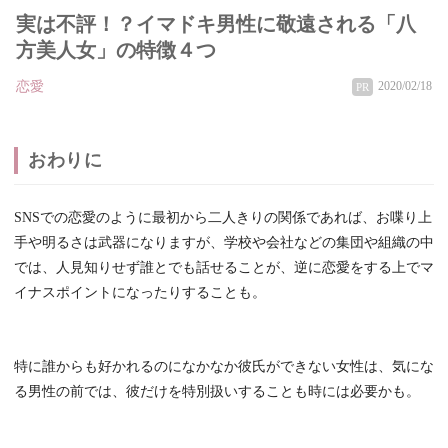
実は不評！？イマドキ男性に敬遠される「八
方美人女」の特徴４つ
恋愛
2020/02/18
PR
おわりに
SNSでの恋愛のように最初から二人きりの関係であれば、お喋り上
手や明るさは武器になりますが、学校や会社などの集団や組織の中
では、人見知りせず誰とでも話せることが、逆に恋愛をする上でマ
イナスポイントになったりすることも。
特に誰からも好かれるのになかなか彼氏ができない女性は、気にな
る男性の前では、彼だけを特別扱いすることも時には必要かも。