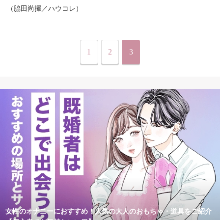
（脇田尚揮／ハウコレ）
1
2
3
女性のオナニーにおすすめ！人気の大人のおもちゃ・道具をご紹介