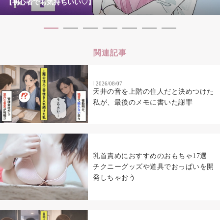
【初心者でも気持ちいい♡】
関連記事
2026/08/07
天井の音を上階の住人だと決めつけた
私が、最後のメモに書いた謝罪
乳首責めにおすすめのおもちゃ17選
チクニーグッズや道具でおっぱいを開
発しちゃおう