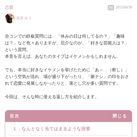
恋愛
2015/04/30
PR
吉沢 みう
合コンでの鉄板質問には、「休みの日は何してるの？」「趣味
は？」など色々ありますが、厄介なのが、「好きな芸能人は？」
という質問。
本音を言えば、あなたのタイプはイケメンかもしれません。
でも、本当に好きなイケメンを挙げたために「あ～…（察し）」
という空気が流れ、場が盛り下がったり、「脈ナシ」の印をおさ
れて恋愛に発展しなかったりと、落とし穴が多い質問です。
今回は、そんな時に使える返し方を紹介します。
目次
閉じる
１．なんとなく当てはまるような回答