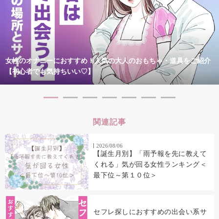
女性のオナニーにおすすめ！人気の大人のおもちゃ・道具をご紹介
【初心者でも気持ちいい♡】
関連記事
2026/08/06
【誕生月別】「雨予報を先に教えて
くれる」気が回る女性ランキング＜
最下位～第１０位＞
セフレ探しにおすすめの出会い系サ