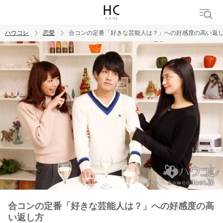
ハウコレ
恋愛
合コンの定番「好きな芸能人は？」への好感度の高い返
検索
トレンド ワード
恋愛
合コンの定番「好きな芸能人は？」への好感度の高
い返し方