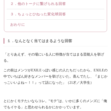
２．他のトークに繋げられる回答
３．ちょっとひねった変化球回答
おわりに
１．なんとなく当てはまるような回答
「とりあえず、その場にいる人に特徴が当てはまる芸能人を挙げ
る。
この前はメンツがEXILEっぽい感じの人たちだったから、EXILEの
中でいちばん好きなメンバーを挙げといた。喜んでたし、『まじか
っこいいよね～！！』って話になった」（21才／大学生）
とにかくモテたいならコレ。“モテ”は、いかに多くのメンズに「俺
でもイケる」と思わせられるかにかかっています。