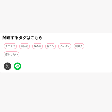
関連するタグはこちら
モテテク
会話術
飲み会
合コン
イケメン
芸能人
恋がしたい