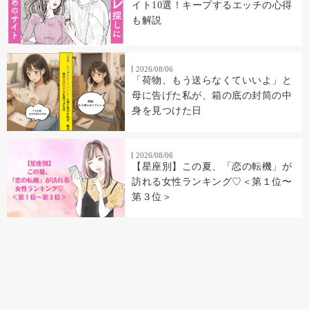
イト10選！キープするエッチの心得
も解説
2026/08/06
「荷物、もう送らなくていいよ」と
母に告げた私が、箱の底の封筒の中
身を見つけた日
2026/08/06
【星座別】この夏、「恋の転機」が
訪れる女性ランキング♡＜第１位〜
第３位＞