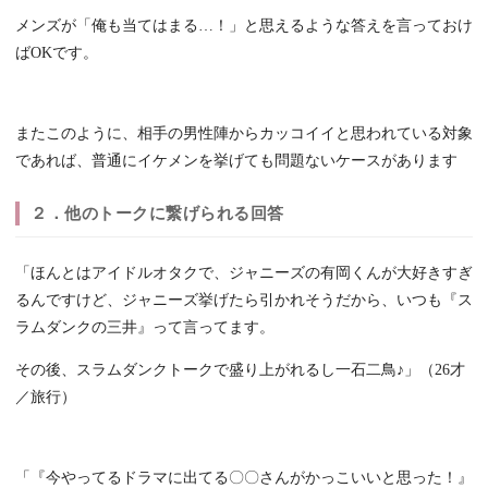
メンズが「俺も当てはまる…！」と思えるような答えを言っておけ
ばOKです。
またこのように、相手の男性陣からカッコイイと思われている対象
であれば、普通にイケメンを挙げても問題ないケースがあります
２．他のトークに繋げられる回答
「ほんとはアイドルオタクで、ジャニーズの有岡くんが大好きすぎ
るんですけど、ジャニーズ挙げたら引かれそうだから、いつも『ス
ラムダンクの三井』って言ってます
。
その後、スラムダンクトークで盛り上がれるし一石二鳥♪」（26才
／旅行）
「『今やってるドラマに出てる〇〇さんがかっこいいと思った！』