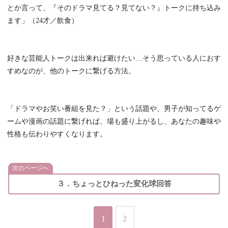
とか言って、『そのドラマ見てる？見てない？』トークに持ち込み
ます」（24才／飲食）
好きな芸能人トークは出来れば避けたい…そう思っている人におす
すめなのが、他のトークに繋げる方法。
「ドラマやお笑い番組を見た？」という話題や、男子が知ってるゲ
ームや漫画の話題に繋げれば、場も盛り上がるし、あなたの趣味や
性格も伝わりやすくなります。
次のページへ
３．ちょっとひねった変化球回答
1
2