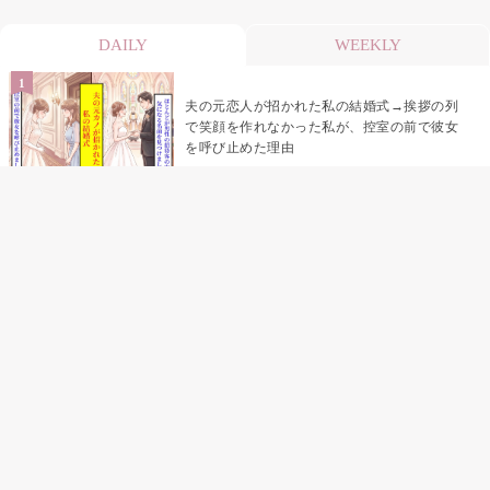
DAILY
WEEKLY
夫の元恋人が招かれた私の結婚式→挨拶の列
で笑顔を作れなかった私が、控室の前で彼女
を呼び止めた理由
「笑ってくれてると思ってた」友人を笑いの
材料にしていた私の思い違い
「米」とだけ返してきた妻の真意を、俺はメ
ッセージ履歴の中に見つけた
助手席で寝たふりをした俺が、バーベキュー