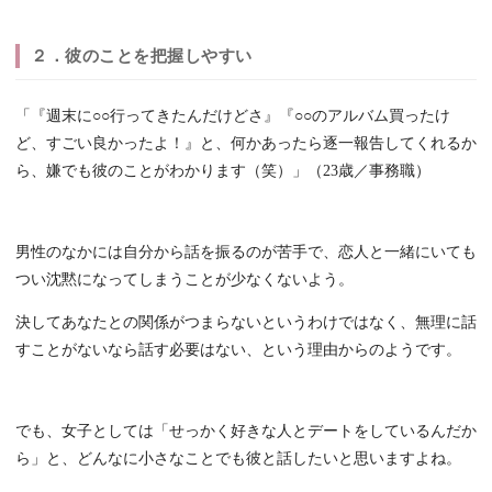
２．彼のことを把握しやすい
「『週末に○○行ってきたんだけどさ』『○○のアルバム買ったけ
ど、すごい良かったよ！』と、何かあったら逐一報告してくれるか
ら、嫌でも彼のことがわかります（笑）」（23歳／事務職）
男性のなかには自分から話を振るのが苦手で、恋人と一緒にいても
つい沈黙になってしまうことが少なくないよう。
決してあなたとの関係がつまらないというわけではなく、無理に話
すことがないなら話す必要はない、という理由からのようです。
でも、女子としては「せっかく好きな人とデートをしているんだか
ら」と、どんなに小さなことでも彼と話したいと思いますよね。