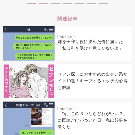
関連記事
2026/08/10
姉を子守り役に決めた俺に届いた
「私は引き受けた覚えがないよ」
セフレ探しにおすすめの出会い系サ
イト10選！キープするエッチの心得
も解説
2026/08/10
「宿、この３つならどれがいい？」
に既読だけがついた日、私は幹事を
降りた