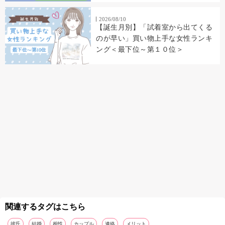
2026/08/10
【誕生月別】「試着室から出てくる
のが早い」買い物上手な女性ランキ
ング＜最下位～第１０位＞
関連するタグはこちら
彼氏
結婚
相性
カップル
連絡
メリット