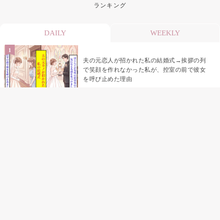
ランキング
DAILY
WEEKLY
夫の元恋人が招かれた私の結婚式→挨拶の列
で笑顔を作れなかった私が、控室の前で彼女
を呼び止めた理由
「笑ってくれてると思ってた」友人を笑いの
材料にしていた私の思い違い
「米」とだけ返してきた妻の真意を、俺はメ
ッセージ履歴の中に見つけた