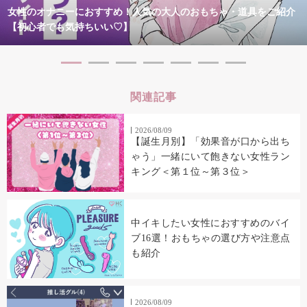
女性のオナニーにおすすめ！人気の大人のおもちゃ・道具をご紹介
【初心者でも気持ちいい♡】
関連記事
2026/08/09
【誕生月別】「効果音が口から出ち
ゃう」一緒にいて飽きない女性ラン
キング＜第１位～第３位＞
中イキしたい女性におすすめのバイ
ブ16選！おもちゃの選び方や注意点
も紹介
2026/08/09