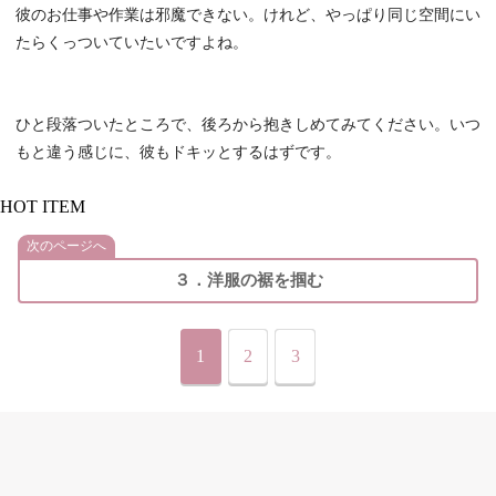
彼のお仕事や作業は邪魔できない。けれど、やっぱり同じ空間にい
たらくっついていたいですよね。
ひと段落ついたところで、後ろから抱きしめてみてください。いつ
もと違う感じに、彼もドキッとするはずです。
HOT ITEM
次のページへ
３．洋服の裾を掴む
1
2
3