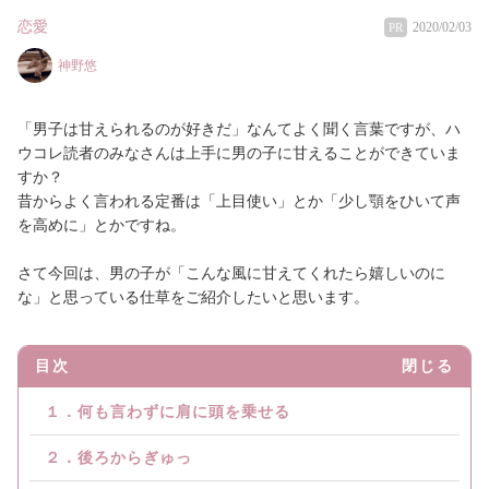
恋愛
2020/02/03
PR
神野悠
「男子は甘えられるのが好きだ」なんてよく聞く言葉ですが、ハ
ウコレ読者のみなさんは上手に男の子に甘えることができていま
すか？
昔からよく言われる定番は「上目使い」とか「少し顎をひいて声
を高めに」とかですね。
さて今回は、男の子が「こんな風に甘えてくれたら嬉しいのに
な」と思っている仕草をご紹介したいと思います。
目次
閉じる
１．何も言わずに肩に頭を乗せる
２．後ろからぎゅっ