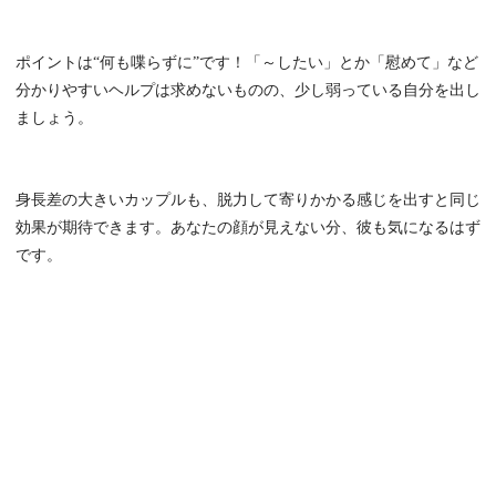
ポイントは“何も喋らずに”です！「～したい」とか「慰めて」など
分かりやすいヘルプは求めないものの、少し弱っている自分を出し
ましょう。
身長差の大きいカップルも、脱力して寄りかかる感じを出すと同じ
効果が期待できます。あなたの顔が見えない分、彼も気になるはず
です。