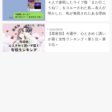
４人で参戦したライブ後「また行こ
うね♡」をスルーされた私→友人が
明かした、私が無視されたある理由
2026/08/09
【星座別】今週中、心ときめく誘い
が届く女性ランキング＜第１位～第
３位＞