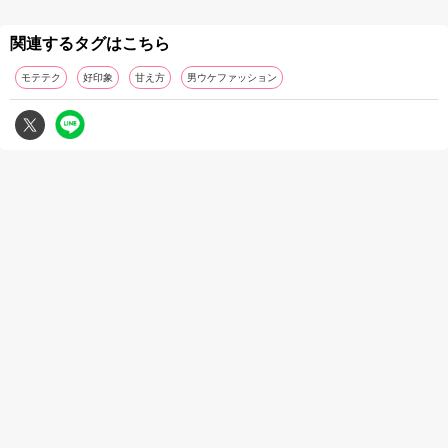
関連するタグはこちら
モテテク
好印象
甘え方
男ウケファッション