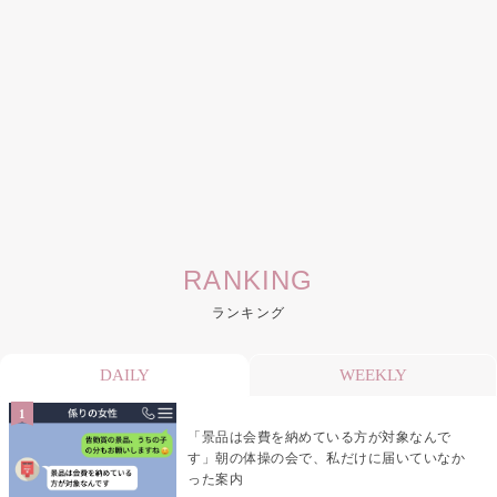
RANKING
ランキング
DAILY
WEEKLY
「景品は会費を納めている方が対象なんで
す」朝の体操の会で、私だけに届いていなか
った案内