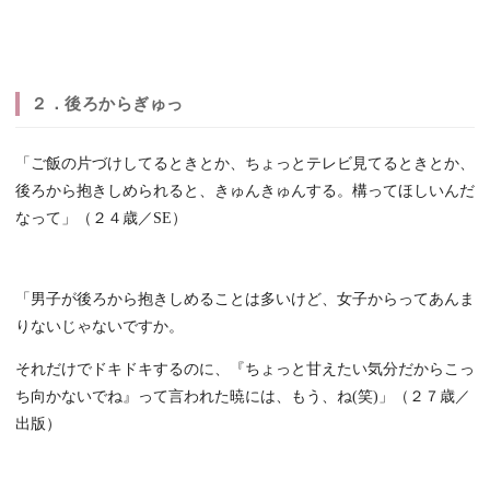
２．後ろからぎゅっ
「ご飯の片づけしてるときとか、ちょっとテレビ見てるときとか、
後ろから抱きしめられると、きゅんきゅんする。構ってほしいんだ
なって」（２４歳／SE）
「男子が後ろから抱きしめることは多いけど、女子からってあんま
りないじゃないですか。
それだけでドキドキするのに、『ちょっと甘えたい気分だからこっ
ち向かないでね』って言われた暁には、もう、ね(笑)」（２７歳／
出版）