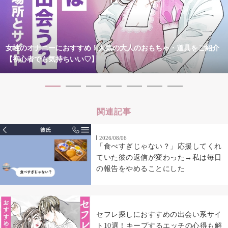
女性のオナニーにおすすめ！人気の大人のおもちゃ・道具をご紹介
【初心者でも気持ちいい♡】
関連記事
2026/08/06
「食べすぎじゃない？」応援してくれ
ていた彼の返信が変わった→私は毎日
の報告をやめることにした
セフレ探しにおすすめの出会い系サイ
ト10選！キープするエッチの心得も解