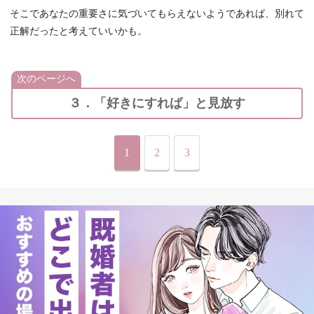
そこであなたの重要さに気づいてもらえないようであれば、別れて
正解だったと考えていいかも。
次のページへ
３．「好きにすれば」と見放す
1
2
3