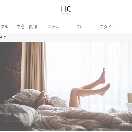
ップル
失恋・復縁
コラム
占い
スタイル
４つ