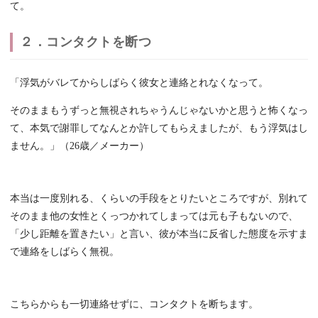
て。
２．コンタクトを断つ
「浮気がバレてからしばらく彼女と連絡とれなくなって。
そのままもうずっと無視されちゃうんじゃないかと思うと怖くなっ
て、本気で謝罪してなんとか許してもらえましたが、もう浮気はし
ません。」（26歳／メーカー）
本当は一度別れる、くらいの手段をとりたいところですが、別れて
そのまま他の女性とくっつかれてしまっては元も子もないので、
「少し距離を置きたい」と言い、彼が本当に反省した態度を示すま
で連絡をしばらく無視。
こちらからも一切連絡せずに、コンタクトを断ちます。