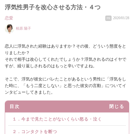
浮気性男子を改心させる方法・４つ
恋愛
2020/01/28
PR
栢原 陽子
恋人に浮気された経験はありますか？その後、どういう態度をと
りましたか？
それで相手は改心してくれたでしょうか？浮気されるのはイヤで
すが、繰り返しされるのはもっと辛いですよね。
そこで、浮気が彼女にバレたことがあるという男性に「浮気をし
た時に、「もう二度としない」と思った彼女の言動」についてイ
ンタビューしてきました。
目次
閉じる
１．今まで見たことがないくらい怒る・泣く
２．コンタクトを断つ