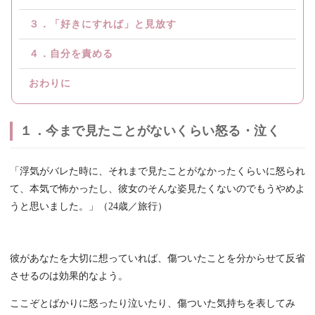
３．「好きにすれば」と見放す
４．自分を責める
おわりに
１．今まで見たことがないくらい怒る・泣く
「浮気がバレた時に、それまで見たことがなかったくらいに怒られ
て、本気で怖かったし、彼女のそんな姿見たくないのでもうやめよ
うと思いました。」（24歳／旅行）
彼があなたを大切に想っていれば、傷ついたことを分からせて反省
させるのは効果的なよう。
ここぞとばかりに怒ったり泣いたり、傷ついた気持ちを表してみ