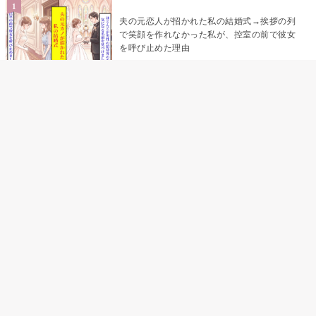
夫の元恋人が招かれた私の結婚式→挨拶の列
で笑顔を作れなかった私が、控室の前で彼女
を呼び止めた理由
助手席で寝たふりをした俺が、バーベキュー
の帰りに謝った理由
「景品は会費を納めている方が対象なんで
す」朝の体操の会で、私だけに届いていなか
った案内
孫のお迎えを嫁に隠した私が、園の前で逃げ
続けた理由