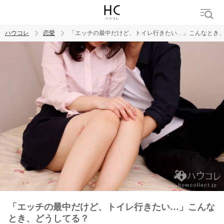
ハウコレ
恋愛
「エッチの最中だけど、トイレ行きたい…」こんなとき
検索
トレンド ワード
恋愛
「エッチの最中だけど、トイレ行きたい…」こんな
とき、どうしてる？