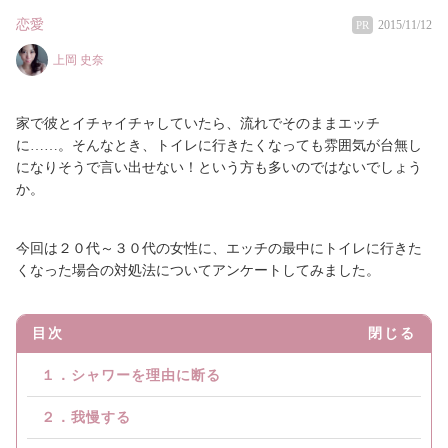
恋愛
2015/11/12
PR
上岡 史奈
家で彼とイチャイチャしていたら、流れでそのままエッチ
に……。そんなとき、トイレに行きたくなっても雰囲気が台無し
になりそうで言い出せない！という方も多いのではないでしょう
か。
今回は２０代～３０代の女性に、エッチの最中にトイレに行きた
くなった場合の対処法についてアンケートしてみました。
目次
閉じる
１．シャワーを理由に断る
２．我慢する