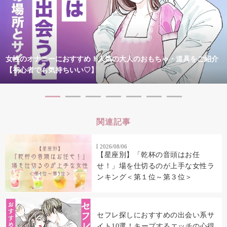
女性のオナニーにおすすめ！人気の大人のおもちゃ・道具をご紹介
【初心者でも気持ちいい♡】
関連記事
2026/08/06
【星座別】「乾杯の音頭はお任
せ！」場を仕切るのが上手な女性ラ
ンキング＜第１位～第３位＞
セフレ探しにおすすめの出会い系サ
イト10選！キープするエッチの心得