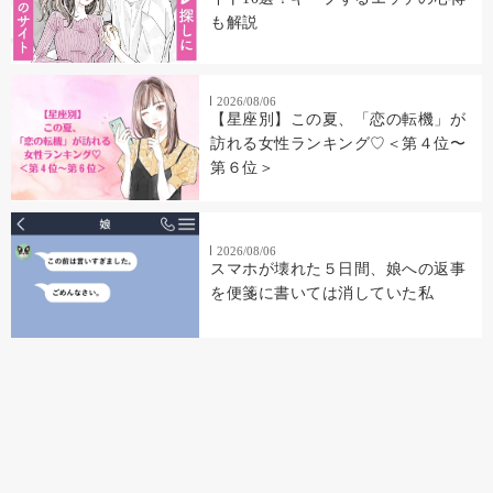
も解説
2026/08/06
【星座別】この夏、「恋の転機」が
訪れる女性ランキング♡＜第４位〜
第６位＞
2026/08/06
スマホが壊れた５日間、娘への返事
を便箋に書いては消していた私