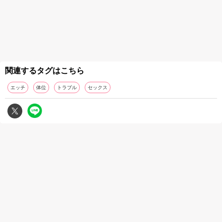
関連するタグはこちら
エッチ
体位
トラブル
セックス