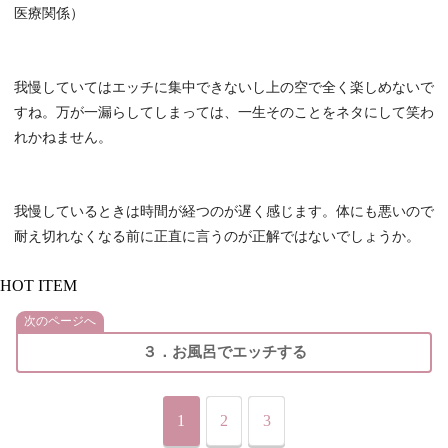
医療関係）
我慢していてはエッチに集中できないし上の空で全く楽しめないで
すね。万が一漏らしてしまっては、一生そのことをネタにして笑わ
れかねません。
我慢しているときは時間が経つのが遅く感じます。体にも悪いので
耐え切れなくなる前に正直に言うのが正解ではないでしょうか。
HOT ITEM
次のページへ
３．お風呂でエッチする
1
2
3