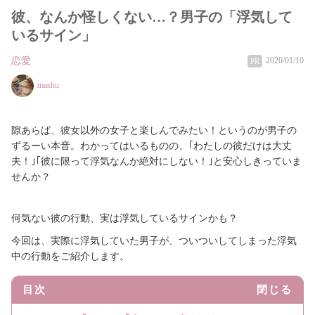
彼、なんか怪しくない…？男子の「浮気して
いるサイン」
恋愛
2020/01/10
PR
mashu
隙あらば、彼女以外の女子と楽しんでみたい！というのが男子の
ずるーい本音。わかってはいるものの、｢わたしの彼だけは大丈
夫！｣｢彼に限って浮気なんか絶対にしない！｣と安心しきっていま
せんか？
何気ない彼の行動、実は浮気しているサインかも？
今回は、実際に浮気していた男子が、ついついしてしまった浮気
中の行動をご紹介します。
目次
閉じる