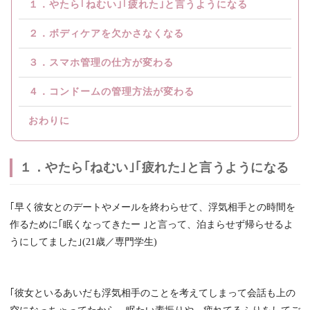
１．やたら｢ねむい｣｢疲れた｣と言うようになる
２．ボディケアを欠かさなくなる
３．スマホ管理の仕方が変わる
４．コンドームの管理方法が変わる
おわりに
１．やたら｢ねむい｣｢疲れた｣と言うようになる
｢早く彼女とのデートやメールを終わらせて、浮気相手との時間を
作るために｢眠くなってきたー ｣と言って、泊まらせず帰らせるよ
うにしてました｣(21歳／専門学生)
｢彼女といるあいだも浮気相手のことを考えてしまって会話も上の