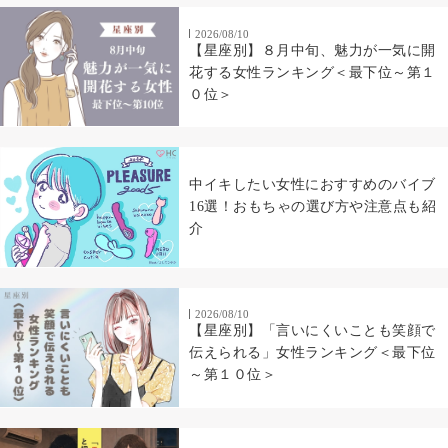
2026/08/10
【星座別】８月中旬、魅力が一気に開
花する女性ランキング＜最下位～第１
０位＞
中イキしたい女性におすすめのバイブ
16選！おもちゃの選び方や注意点も紹
介
2026/08/10
【星座別】「言いにくいことも笑顔で
伝えられる」女性ランキング＜最下位
～第１０位＞