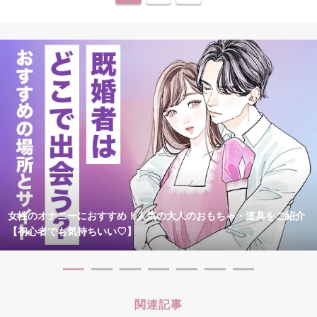
女性のオナニーにおすすめ！人気の大人のおもちゃ・道具をご紹介
【初心者でも気持ちいい♡】
関連記事