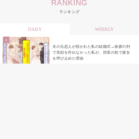
RANKING
ランキング
DAILY
WEEKLY
夫の元恋人が招かれた私の結婚式→挨拶の列
で笑顔を作れなかった私が、控室の前で彼女
を呼び止めた理由
「笑ってくれてると思ってた」友人を笑いの
材料にしていた私の思い違い
「米」とだけ返してきた妻の真意を、俺はメ
ッセージ履歴の中に見つけた