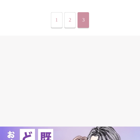
1
2
3