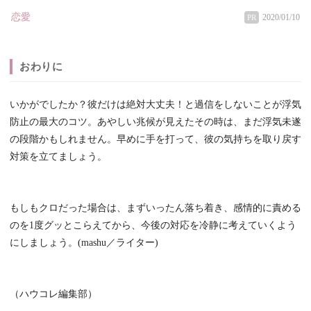
恋愛
2020/01/10
PR
おわりに
いかがでしたか？彼だけは絶対大丈夫！と過信をしないことが浮気
防止の最大のコツ。あやしい兆候が見えたその時は、まだ浮気未遂
の段階かもしれません。早めに手を打って、彼の気持ちを取り戻す
対策を立てましょう。
もしもクロだった場合は、まずいったん落ち着き、感情的に責める
のを1度グッとこらえてから、今後の対応を冷静に考えていくよう
にしましょう。(mashu／ライター)
（ハウコレ編集部）