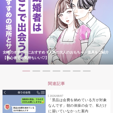
女性のオナニーにおすすめ！人気の大人のおもちゃ・道具をご紹介
【初心者でも気持ちいい♡】
関連記事
2026/08/07
「景品は会費を納めている方が対象
なんです」朝の体操の会で、私だけ
に届いていなかった案内