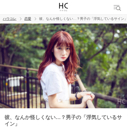
ハウコレ
恋愛
彼、なんか怪しくない…？男子の「浮気しているサイン
検索
トレンド ワード
恋愛
彼、なんか怪しくない…？男子の「浮気しているサ
イン」