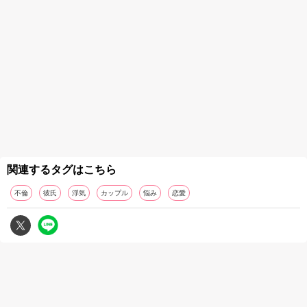
関連するタグはこちら
不倫
彼氏
浮気
カップル
悩み
恋愛