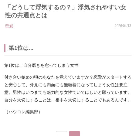
「どうして浮気するの？」浮気されやすい女
性の共通点とは
恋愛
2026/04/13
第1位は...
第1位は、自分磨きを怠ってしまう女性
付き合い始めの頃のあなたを覚えていますか？恋愛がスタートする
と安心して、外見にも内面にも無頓着になってしまう女性は要注
意。男性はいつまでも魅力的な女性でいてほしいと願っています。
自分を大切にすることは、相手を大切にすることでもあるんです。
（ハウコレ編集部）