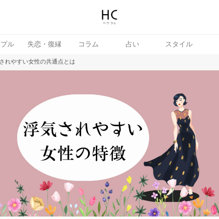
ップル
失恋・復縁
コラム
占い
スタイル
されやすい女性の共通点とは