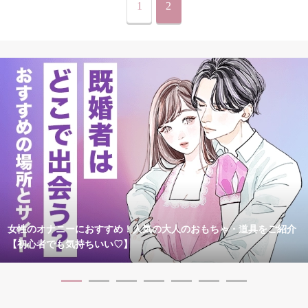
1
2
女性のオナニーにおすすめ！人気の大人のおもちゃ・道具をご紹介
【初心者でも気持ちいい♡】