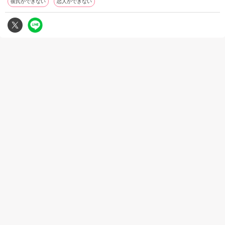
彼氏ができない
恋人ができない