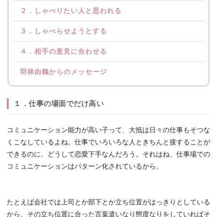
２．しゃべりたい人と思われる
３．しゃべらせようとする
４．相手の意見に合わせる
羽林由鶴からのメッセージ
１．仕事の場面でだけ高い
コミュニケーション能力が高い子って、大抵は日々の仕事もそつな
くこなしているよね。仕事でいろいろな人ときちんと接することが
できるのに、どうして恋愛下手なんだろう。それはね、仕事場での
コミュニケーションはパターン化されているから。
たとえば会社では上司とか部下とか立ち位置がはっきりとしている
から、その立ち位置に合った言葉遣いなり態度なりをしていればそ