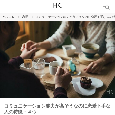
ハウコレ
恋愛
コミュニケーション能力が高そうなのに恋愛下手な人の
検索
トレンド ワード
恋愛
コミュニケーション能力が高そうなのに恋愛下手な
人の特徴・４つ