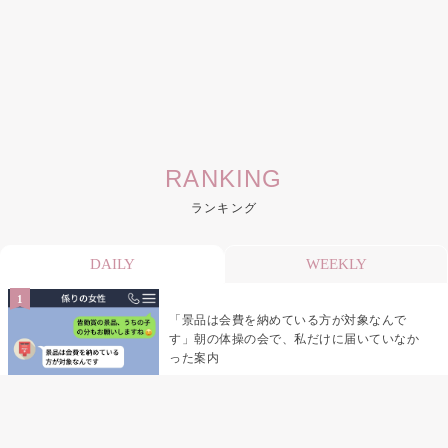
RANKING
ランキング
DAILY
WEEKLY
「景品は会費を納めている方が対象なんで
す」朝の体操の会で、私だけに届いていなか
った案内
デート前日の夜から既読がつかない彼氏→そ