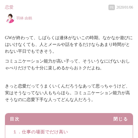
恋愛
2020/01/06
PR
羽林 由鶴
GWが終わって、しばらくは連休がないこの時期。なかなか遊びに
はいけなくても、人とメールや話をするだけならあまり時間がと
れない平日でもできそう。
コミュニケーション能力が高い子って、そういうなにげないおし
ゃべりだけでも十分に楽しめるからおトクだよね。
きっと恋愛だってうまくいくんだろうなあって思っちゃうけど、
実はそうなってない人もちらほら。コミュニケーション能力が高
そうなのに恋愛下手な人ってどんな人だろう。
目次
閉じる
１．仕事の場面でだけ高い