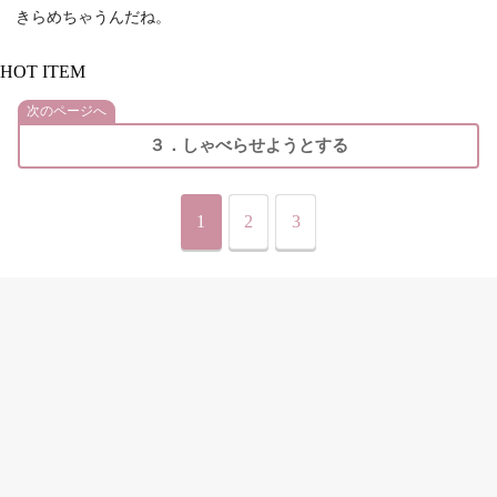
きらめちゃうんだね。
HOT ITEM
次のページへ
３．しゃべらせようとする
1
2
3