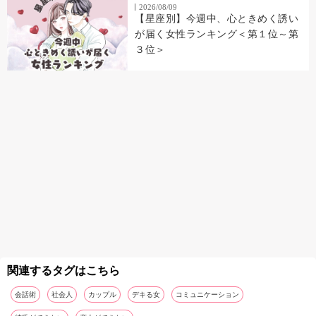
2026/08/09
【星座別】今週中、心ときめく誘い
が届く女性ランキング＜第１位～第
３位＞
関連するタグはこちら
会話術
社会人
カップル
デキる女
コミュニケーション