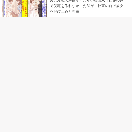
夫の元恋人が招かれた私の結婚式→挨拶の列
で笑顔を作れなかった私が、控室の前で彼女
を呼び止めた理由
「笑ってくれてると思ってた」友人を笑いの
材料にしていた私の思い違い
「米」とだけ返してきた妻の真意を、俺はメ
ッセージ履歴の中に見つけた
助手席で寝たふりをした俺が、バーベキュー
の帰りに謝った理由
「食べすぎじゃない？」アドバイスのつもり