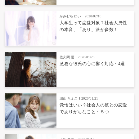
かみむら ゆい
2020/02/10
大学生って恋愛対象？社会人男性
の本音、「あり」派が多数！
佐久間 優
2020/01/25
激務な彼氏の心に響く対応・4選
城山 ちょこ
2020/01/21
覚悟はいい？社会人の彼との恋愛
でありがちなこと・５つ