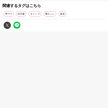
関連するタグはこちら
男ウケ
好印象
ギャップ
胸キュン
素直