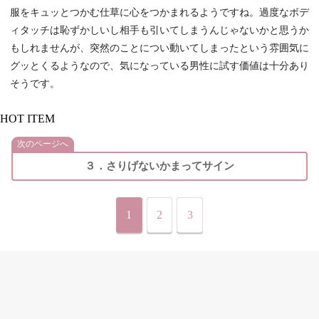
服をキュッとつかむ仕草に心をつかまれるようですね。過度なボデ
ィタッチは恥ずかしいし相手も引いてしまうんじゃないかと思うか
もしれませんが、突然のことについ動いてしまったという雰囲気に
グッとくるようなので、気になっている男性に試す価値は十分あり
そうです。
HOT ITEM
次のページへ
３．さりげないかまってサイン
1
2
3