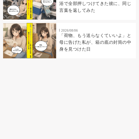
浴で全部押しつけてきた彼に、同じ
言葉を返してみた
2026/08/06
「荷物、もう送らなくていいよ」と
母に告げた私が、箱の底の封筒の中
身を見つけた日