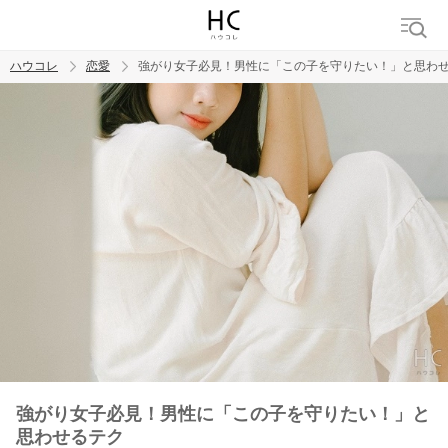
ハウコレ
恋愛
強がり女子必見！男性に「この子を守りたい！」と思わ
検索
トレンド ワード
恋愛
強がり女子必見！男性に「この子を守りたい！」と
思わせるテク