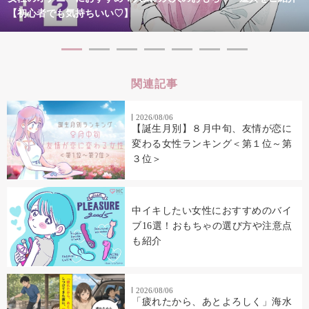
【初心者でも気持ちいい♡】
関連記事
2026/08/06
【誕生月別】８月中旬、友情が恋に
変わる女性ランキング＜第１位～第
３位＞
中イキしたい女性におすすめのバイ
ブ16選！おもちゃの選び方や注意点
も紹介
2026/08/06
「疲れたから、あとよろしく」海水