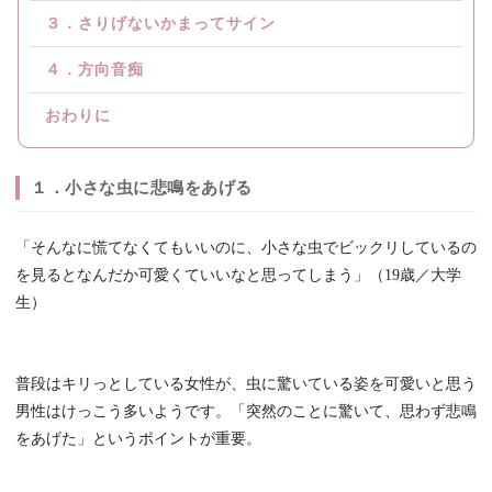
３．さりげないかまってサイン
４．方向音痴
おわりに
１．小さな虫に悲鳴をあげる
「そんなに慌てなくてもいいのに、小さな虫でビックリしているの
を見るとなんだか可愛くていいなと思ってしまう」（19歳／大学
生）
普段はキリっとしている女性が、虫に驚いている姿を可愛いと思う
男性はけっこう多いようです。「突然のことに驚いて、思わず悲鳴
をあげた」というポイントが重要。