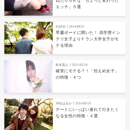
ねだりＯＫな「ちょっと変わった
エッチ」５選
P山P太
2014/08/21
早慶ボーイに聞いた！ 高学歴イン
テリ女子よりＦラン大学女子がモ
テる理由
鈴木直人
2021/02/24
確実にモテる？！「控えめ女子」
の特徴・４つ
沖合はるか
2014/08/19
デートにいっぱい連れて行きたく
なる女性の特徴・４選