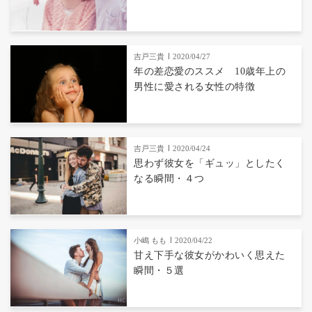
吉戸三貴
2020/04/27
年の差恋愛のススメ 10歳年上の
男性に愛される女性の特徴
吉戸三貴
2020/04/24
思わず彼女を「ギュッ」としたく
なる瞬間・４つ
小嶋 もも
2020/04/22
甘え下手な彼女がかわいく思えた
瞬間・５選