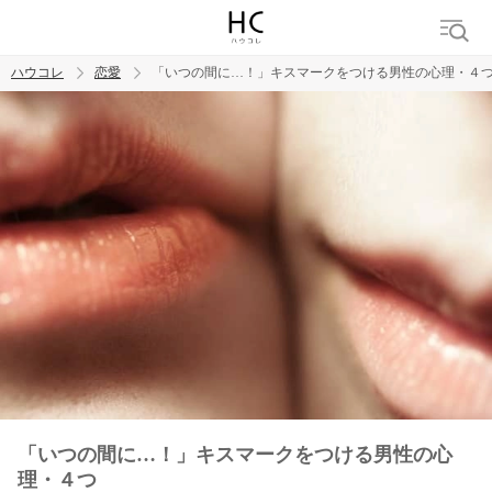
ハウコレ
恋愛
「いつの間に…！」キスマークをつける男性の心理・４
検索
トレンド ワード
恋愛
「いつの間に…！」キスマークをつける男性の心
理・４つ