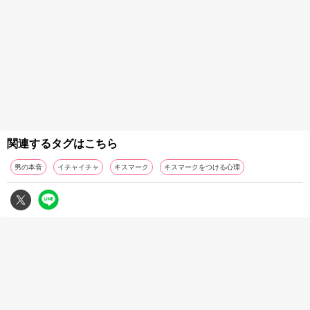
関連するタグはこちら
男の本音
イチャイチャ
キスマーク
キスマークをつける心理