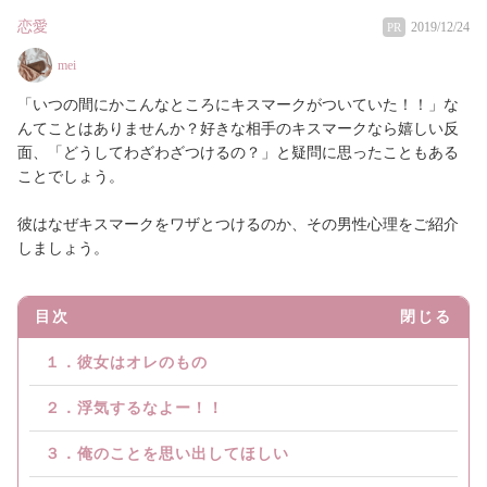
恋愛
2019/12/24
PR
mei
「いつの間にかこんなところにキスマークがついていた！！」な
んてことはありませんか？好きな相手のキスマークなら嬉しい反
面、「どうしてわざわざつけるの？」と疑問に思ったこともある
ことでしょう。
彼はなぜキスマークをワザとつけるのか、その男性心理をご紹介
しましょう。
目次
閉じる
１．彼女はオレのもの
２．浮気するなよー！！
３．俺のことを思い出してほしい