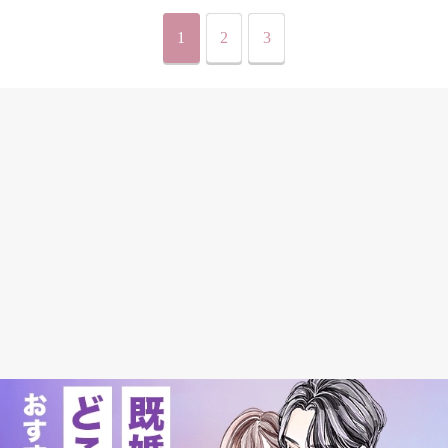
1
2
3