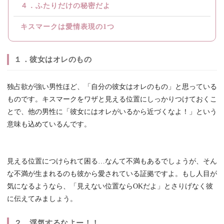
４．ふたりだけの秘密だよ
キスマークは愛情表現の1つ
１．彼女はオレのもの
独占欲が強い男性ほど、「自分の彼女はオレのもの」と思っている
ものです。キスマークをワザと見える位置にしっかりつけておくこ
とで、他の男性に「彼女にはオレがいるから近づくなよ！」という
意味も込めているんです。
見える位置につけられて困る…なんて不満もあるでしょうが、そん
な不満が生まれるのも彼から愛されている証拠ですよ。もし人目が
気になるようなら、「見えない位置ならOKだよ」とさりげなく彼
に伝えてみましょう。
２．浮気するなよー！！