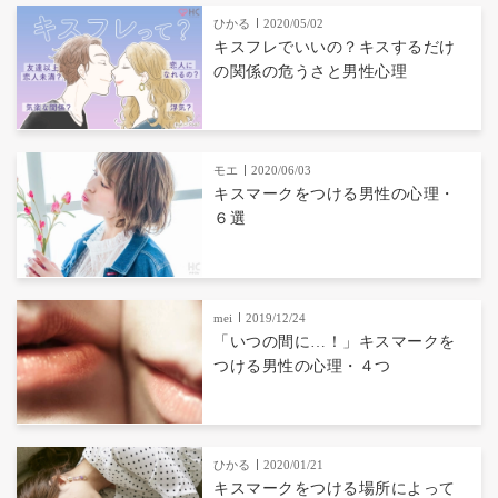
ひかる
2020/05/02
キスフレでいいの？キスするだけ
の関係の危うさと男性心理
モエ
2020/06/03
キスマークをつける男性の心理・
６選
mei
2019/12/24
「いつの間に…！」キスマークを
つける男性の心理・４つ
ひかる
2020/01/21
キスマークをつける場所によって