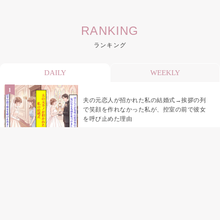
RANKING
ランキング
DAILY
WEEKLY
夫の元恋人が招かれた私の結婚式→挨拶の列
で笑顔を作れなかった私が、控室の前で彼女
を呼び止めた理由
「笑ってくれてると思ってた」友人を笑いの
材料にしていた私の思い違い
「米」とだけ返してきた妻の真意を、俺はメ