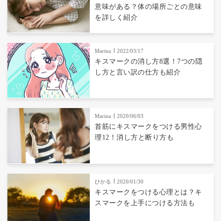
意味がある？体の場所ごとの意味
を詳しく紹介
Marina
2022/03/17
キスマークの消し方8選！7つの隠
し方と言い訳の仕方も紹介
Marina
2020/06/03
首筋にキスマークをつける男性心
理12！消し方と断り方も
ひかる
2020/01/30
キスマークをつける心理とは？キ
スマークを上手につける方法も