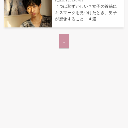
P山P太
2015/07/19
じつは恥ずかしい？女子の首筋に
キスマークを見つけたとき、男子
が想像すること・４選
1