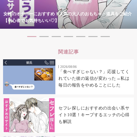
女性のオナニーにおすすめ！人気の大人のおもちゃ・道具をご紹介
【初心者でも気持ちいい♡】
関連記事
2026/08/06
「食べすぎじゃない？」応援してく
れていた彼の返信が変わった→私は
毎日の報告をやめることにした
セフレ探しにおすすめの出会い系サ
イト10選！キープするエッチの心得
も解説