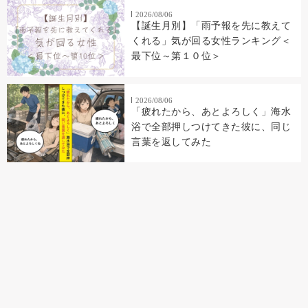
2026/08/06
【誕生月別】「雨予報を先に教えて
くれる」気が回る女性ランキング＜
最下位～第１０位＞
2026/08/06
「疲れたから、あとよろしく」海水
浴で全部押しつけてきた彼に、同じ
言葉を返してみた