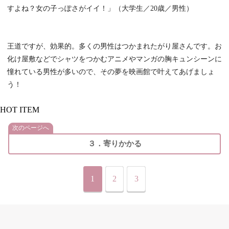
すよね？女の子っぽさがイイ！」（大学生／20歳／男性）
王道ですが、効果的。多くの男性はつかまれたがり屋さんです。お
化け屋敷などでシャツをつかむアニメやマンガの胸キュンシーンに
憧れている男性が多いので、その夢を映画館で叶えてあげましょ
う！
HOT ITEM
次のページへ
３．寄りかかる
1
2
3