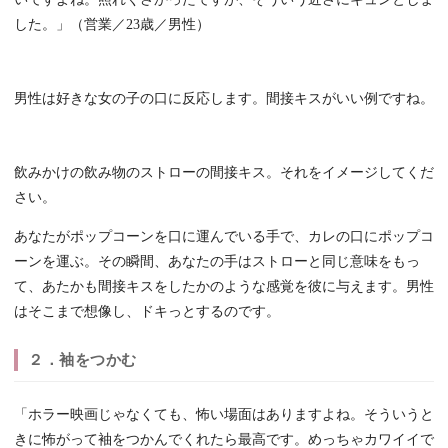
した。」（営業／23歳／男性）
男性は好きな女の子の口に反応します。間接キスがいい例ですね。
飲みかけの飲み物のストローの間接キス。それをイメージしてくだ
さい。
あなたがポップコーンを口に運んでいる手で、カレの口にポップコ
ーンを運ぶ。その瞬間、あなたの手はストローと同じ意味をもっ
て、あたかも間接キスをしたかのような感覚を彼に与えます。男性
はそこまで想像し、ドキっとするのです。
２．袖をつかむ
「ホラー映画じゃなくても、怖い場面はありますよね。そういうと
きに怖がって袖をつかんでくれたら最高です。めっちゃカワイイで