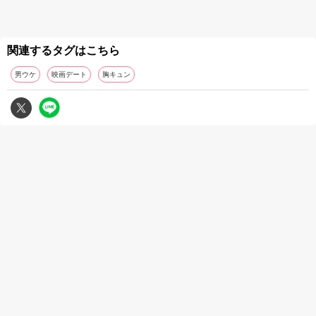
関連するタグはこちら
男ウケ
映画デート
胸キュン