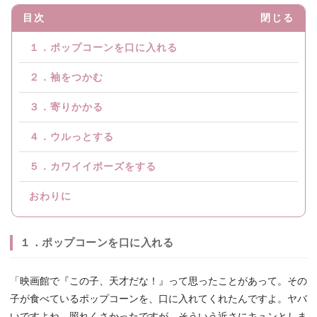
目次
閉じる
１．ポップコーンを口に入れる
２．袖をつかむ
３．寄りかかる
４．ウルっとする
５．カワイイポーズをする
おわりに
１．ポップコーンを口に入れる
「映画館で『この子、天才だな！』って思ったことがあって。その
子が食べているポップコーンを、口に入れてくれたんですよ。ヤバ
いですよね。照れくさかったですが、そういう近さにキュンとしま