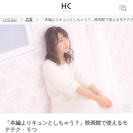
ハウコレ
恋愛
「本編よりキュンとしちゃう？」映画館で使えるモテテ
検索
トレンド ワード
恋愛
「本編よりキュンとしちゃう？」映画館で使えるモ
テテク・５つ