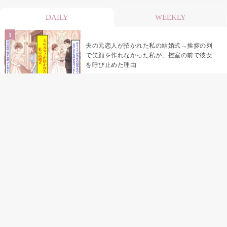
DAILY
WEEKLY
夫の元恋人が招かれた私の結婚式→挨拶の列
で笑顔を作れなかった私が、控室の前で彼女
を呼び止めた理由
助手席で寝たふりをした俺が、バーベキュー
の帰りに謝った理由
「景品は会費を納めている方が対象なんで
す」朝の体操の会で、私だけに届いていなか
った案内
孫のお迎えを嫁に隠した私が、園の前で逃げ