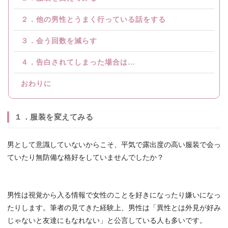
２．他の男性とうまく行っている話をする
３．会う回数を減らす
４．告白されてしまった場合は…
おわりに
１．服装を変えてみる
男として意識していないからこそ、平気で露出度の高い服装で会っ
ていたり無防備な格好をしていませんでしたか？
男性は視覚から入る情報で女性のことを好きになったり嫌いになっ
たりします。筆者の見てきた経験上、男性は「異性とは外見が好み
じゃないと友達にもなれない」と公言している人も多いです。