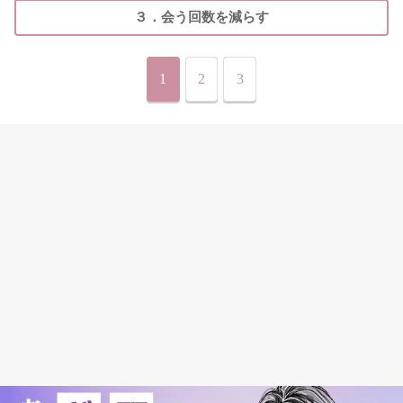
３．会う回数を減らす
1
2
3