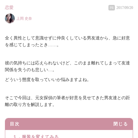
恋愛
2017/09/20
PR
上岡 史奈
全く異性として意識せずに仲良くしている男友達から、急に好意
を感じてしまったとき……。
彼の気持ちには応えられないけど、このまま離れてしまって友達
関係を失うのも悲しい…。
どういう態度を取っていいか悩みますよね。
そこで今回は、元女探偵の筆者が好意を見せてきた男友達との距
離の取り方を解説します。
目次
閉じる
１．服装を変えてみる