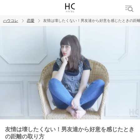
ハウコレ
恋愛
友情は壊したくない！男友達から好意を感じたときの距
検索
トレンド ワード
恋愛
友情は壊したくない！男友達から好意を感じたとき
の距離の取り方