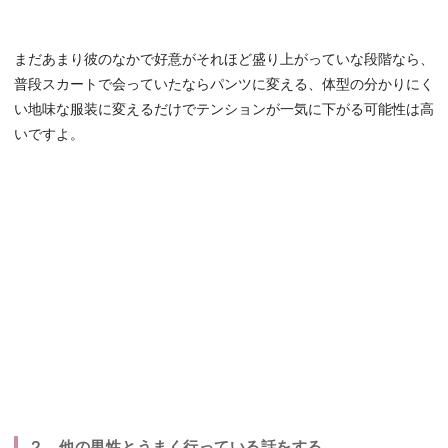
まだあまり彼のなかで好意がそれほど盛り上がっていな段階なら、
普段スカートで会っていたならパンツに変える、体型の分かりにく
い地味な服装に変えるだけでテンションが一気に下がる可能性は高
いですよ。
２．他の男性とうまく行っている話をする