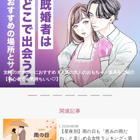
女性のオナニーにおすすめ！人気の大人のおもちゃ・道具をご紹介
【初心者でも気持ちいい♡】
関連記事
2026/08/08
【星座別】雨の日も「恵みの雨だ
ね」と楽しめる女性ランキング＜第