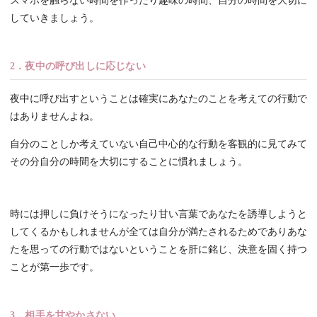
スマホを触らない時間を作ったり趣味の時間、自分の時間を大切に
していきましょう。
2．夜中の呼び出しに応じない
夜中に呼び出すということは確実にあなたのことを考えての行動で
はありませんよね。
自分のことしか考えていない自己中心的な行動を客観的に見てみて
その分自分の時間を大切にすることに慣れましょう。
時には押しに負けそうになったり甘い言葉であなたを誘導しようと
してくるかもしれませんが全ては自分が満たされるためでありあな
たを思っての行動ではないということを肝に銘じ、決意を固く持つ
ことが第一歩です。
3．相手を甘やかさない