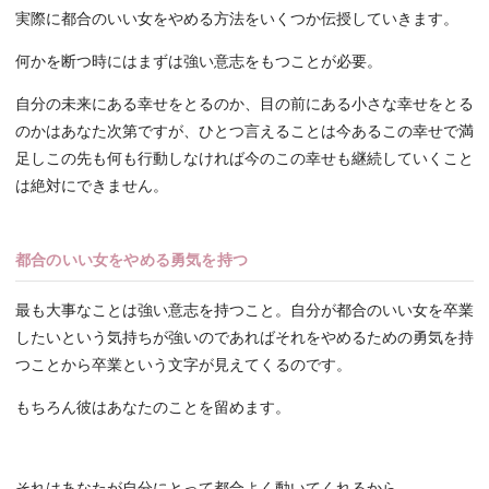
実際に都合のいい女をやめる方法をいくつか伝授していきます。
何かを断つ時にはまずは強い意志をもつことが必要。
自分の未来にある幸せをとるのか、目の前にある小さな幸せをとる
のかはあなた次第ですが、ひとつ言えることは今あるこの幸せで満
足しこの先も何も行動しなければ今のこの幸せも継続していくこと
は絶対にできません。
都合のいい女をやめる勇気を持つ
最も大事なことは強い意志を持つこと。自分が都合のいい女を卒業
したいという気持ちが強いのであればそれをやめるための勇気を持
つことから卒業という文字が見えてくるのです。
もちろん彼はあなたのことを留めます。
それはあなたが自分にとって都合よく動いてくれるから。