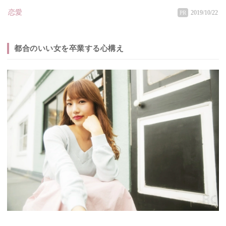
恋愛
2019/10/22
PR
都合のいい女を卒業する心構え