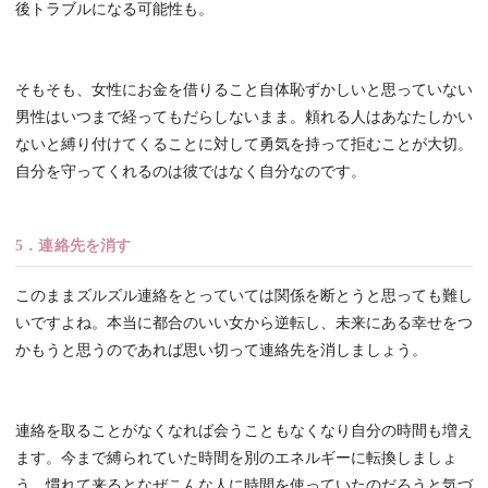
後トラブルになる可能性も。
そもそも、女性にお金を借りること自体恥ずかしいと思っていない
男性はいつまで経ってもだらしないまま。頼れる人はあなたしかい
ないと縛り付けてくることに対して勇気を持って拒むことが大切。
自分を守ってくれるのは彼ではなく自分なのです。
5．連絡先を消す
このままズルズル連絡をとっていては関係を断とうと思っても難し
いですよね。本当に都合のいい女から逆転し、未来にある幸せをつ
かもうと思うのであれば思い切って連絡先を消しましょう。
連絡を取ることがなくなれば会うこともなくなり自分の時間も増え
ます。今まで縛られていた時間を別のエネルギーに転換しましょ
う。慣れて来るとなぜこんな人に時間を使っていたのだろうと気づ