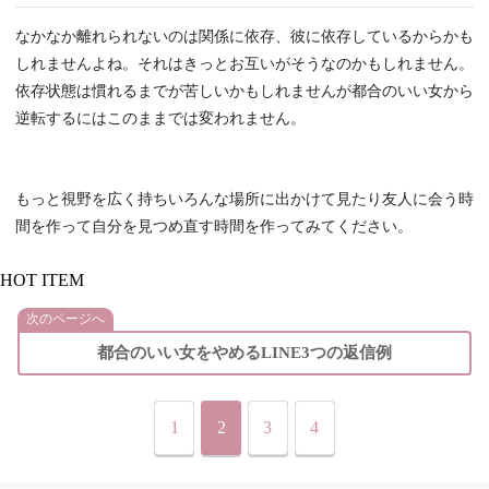
なかなか離れられないのは関係に依存、彼に依存しているからかも
しれませんよね。それはきっとお互いがそうなのかもしれません。
依存状態は慣れるまでが苦しいかもしれませんが都合のいい女から
逆転するにはこのままでは変われません。
もっと視野を広く持ちいろんな場所に出かけて見たり友人に会う時
間を作って自分を見つめ直す時間を作ってみてください。
HOT ITEM
次のページへ
都合のいい女をやめるLINE3つの返信例
1
2
3
4