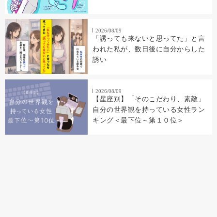
2026/08/09
「誘っても来ないと思ってた」と言
われた私が、数日後に自分からした
誘い
2026/08/09
【星座別】「そのこだわり、素敵」
自分の世界観を持っている女性ラン
キング＜最下位～第１０位＞