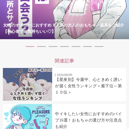
女性のオナニーにおすすめ！人気の大人のおもちゃ・道具をご紹介
【初心者でも気持ちいい♡】
関連記事
2026/08/09
【星座別】今週中、心ときめく誘い
が届く女性ランキング＜最下位～第
１０位＞
中イキしたい女性におすすめのバイ
ブ16選！おもちゃの選び方や注意点
も紹介