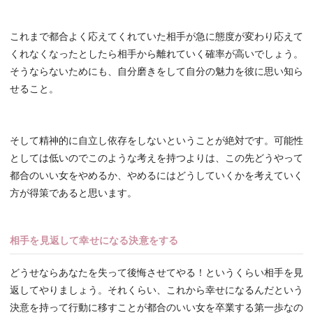
これまで都合よく応えてくれていた相手が急に態度が変わり応えて
くれなくなったとしたら相手から離れていく確率が高いでしょう。
そうならないためにも、自分磨きをして自分の魅力を彼に思い知ら
せること。
そして精神的に自立し依存をしないということが絶対です。可能性
としては低いのでこのような考えを持つよりは、この先どうやって
都合のいい女をやめるか、やめるにはどうしていくかを考えていく
方が得策であると思います。
相手を見返して幸せになる決意をする
どうせならあなたを失って後悔させてやる！というくらい相手を見
返してやりましょう。それくらい、これから幸せになるんだという
決意を持って行動に移すことが都合のいい女を卒業する第一歩なの