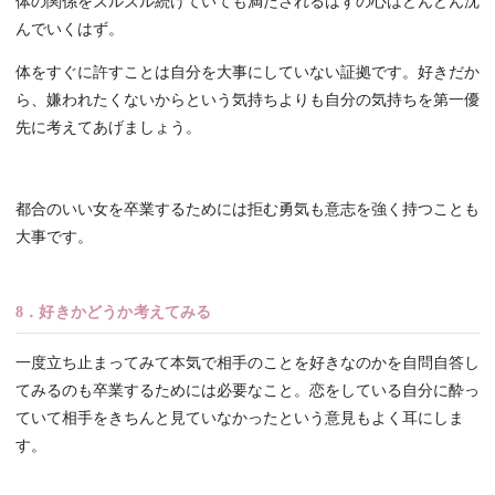
体の関係をズルズル続けていても満たされるはずの心はどんどん沈
んでいくはず。
体をすぐに許すことは自分を大事にしていない証拠です。好きだか
ら、嫌われたくないからという気持ちよりも自分の気持ちを第一優
先に考えてあげましょう。
都合のいい女を卒業するためには拒む勇気も意志を強く持つことも
大事です。
8．好きかどうか考えてみる
一度立ち止まってみて本気で相手のことを好きなのかを自問自答し
てみるのも卒業するためには必要なこと。恋をしている自分に酔っ
ていて相手をきちんと見ていなかったという意見もよく耳にしま
す。