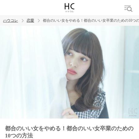
ハウコレ
恋愛
都合のいい女をやめる！都合のいい女卒業のための10つ
検索
トレンド ワード
恋愛
都合のいい女をやめる！都合のいい女卒業のための
10つの方法