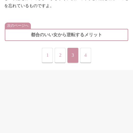
を忘れているものですよ。
次のページへ
都合のいい女から逆転するメリット
1
2
3
4