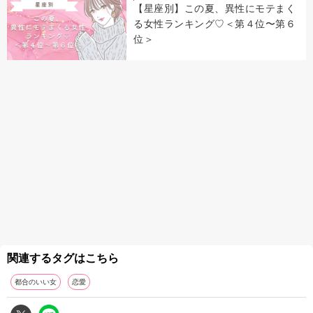
【星座別】この夏、異性にモテまく
る女性ランキング♡＜第４位〜第６
位＞
関連するタグはこちら
都合のいい女
恋愛