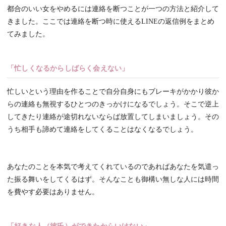
都合のいい女をやめるには連絡を断つことが一つの方法と紹介して
きました。ここでは連絡を断つ時に使えるLINEの返信例をまとめ
てみました。
「忙しくなるからしばらく会えない」
忙しいという理由を作ることで自分自身にもブレーキがかかり彼か
らの連絡も無視するひとつのきっかけになるでしょう。そこで逆上
してきたり連絡が途切れないならば放置してしまいましょう。その
うち相手も諦めて連絡をしてくることはなくなるでしょう。
あなたのことを本気で考えてくれているのであればあなたを気遣っ
た振る舞いをしてくるはず。そんなことも御構い無しな人には時間
を費やす必要はありません。