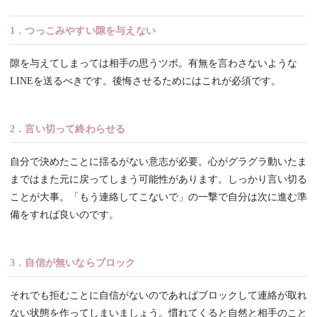
1．つっこみやすい隙を与えない
隙を与えてしまっては相手の思うツボ。有無を言わさないような
LINEを送るべきです。後悔させるためにはこれが必須です。
2．言い切って終わらせる
自分で決めたことに揺るがない意志が必要。心がグラグラ動いたま
まではまた元に戻ってしまう可能性があります。しっかり言い切る
ことが大事。「もう連絡してこないで」の一撃で自分は次に進む準
備をすれば良いのです。
3．自信が無いならブロック
それでも拒むことに自信がないのであればブロックして連絡が取れ
ない状態を作ってしまいましょう。慣れてくると自然と相手のこと