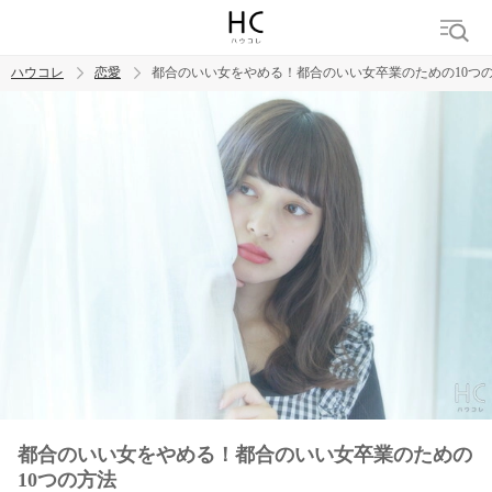
ハウコレ
恋愛
都合のいい女をやめる！都合のいい女卒業のための10つ
検索
トレンド ワード
恋愛
都合のいい女をやめる！都合のいい女卒業のための
10つの方法