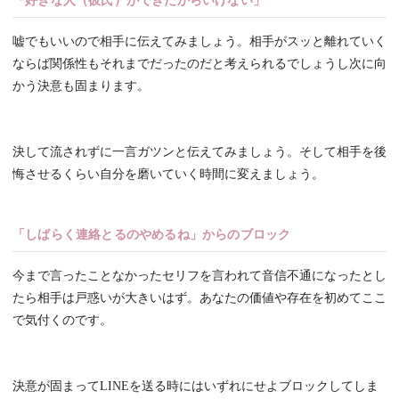
「好きな人（彼氏）ができたからいけない」
嘘でもいいので相手に伝えてみましょう。相手がスッと離れていく
ならば関係性もそれまでだったのだと考えられるでしょうし次に向
かう決意も固まります。
決して流されずに一言ガツンと伝えてみましょう。そして相手を後
悔させるくらい自分を磨いていく時間に変えましょう。
「しばらく連絡とるのやめるね」からのブロック
今まで言ったことなかったセリフを言われて音信不通になったとし
たら相手は戸惑いが大きいはず。あなたの価値や存在を初めてここ
で気付くのです。
決意が固まってLINEを送る時にはいずれにせよブロックしてしま