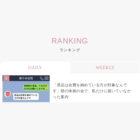
RANKING
ランキング
DAILY
WEEKLY
「景品は会費を納めている方が対象なんで
す」朝の体操の会で、私だけに届いていなか
った案内
デート前日の夜から既読がつかない彼氏→そ
の日私が決めたこと