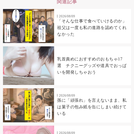
関連記事
2026/08/09
「そんな仕事で食べていけるのか」
祖父は一度も私の進路を認めてくれ
なかった
乳首責めにおすすめのおもちゃ17
選 チクニーグッズや道具でおっぱ
いを開発しちゃおう
2026/08/09
孫に「頑張れ」を言えないまま、私
は菓子の包み紙を缶にしまい続けて
いる
2026/08/09