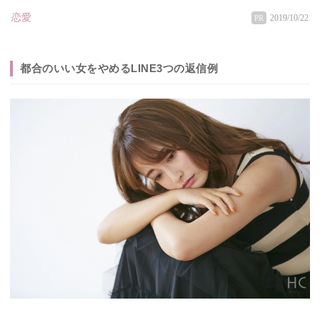
恋愛
2019/10/22
PR
都合のいい女をやめるLINE3つの返信例