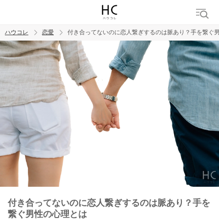
ハウコレ
恋愛
付き合ってないのに恋人繋ぎするのは脈あり？手を繋ぐ
検索
トレンド ワード
恋愛
付き合ってないのに恋人繋ぎするのは脈あり？手を
繋ぐ男性の心理とは