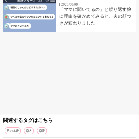
2026/08/08
「ママに聞いてるの」と繰り返す娘
に理由を確かめてみると、夫の顔つ
きが変わりました
関連するタグはこちら
男の本音
恋人
恋愛