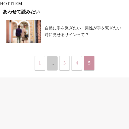
HOT ITEM
あわせて読みたい
自然に手を繋ぎたい！男性が手を繋ぎたい
時に見せるサインって？
1
...
3
4
5