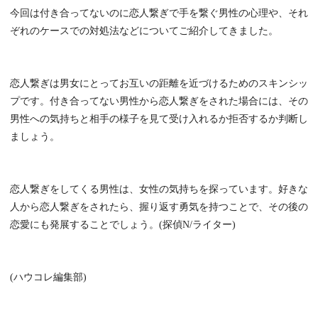
今回は付き合ってないのに恋人繋ぎで手を繋ぐ男性の心理や、それ
ぞれのケースでの対処法などについてご紹介してきました。
恋人繋ぎは男女にとってお互いの距離を近づけるためのスキンシッ
プです。付き合ってない男性から恋人繋ぎをされた場合には、その
男性への気持ちと相手の様子を見て受け入れるか拒否するか判断し
ましょう。
恋人繋ぎをしてくる男性は、女性の気持ちを探っています。好きな
人から恋人繋ぎをされたら、握り返す勇気を持つことで、その後の
恋愛にも発展することでしょう。(探偵N/ライター)
(ハウコレ編集部)