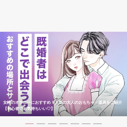
女性のオナニーにおすすめ！人気の大人のおもちゃ・道具をご紹介
【初心者でも気持ちいい♡】