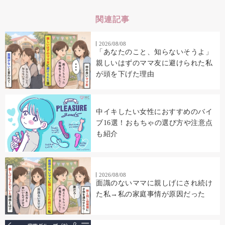
関連記事
2026/08/08
「あなたのこと、知らないそうよ」
親しいはずのママ友に避けられた私
が頭を下げた理由
中イキしたい女性におすすめのバイ
ブ16選！おもちゃの選び方や注意点
も紹介
2026/08/08
面識のないママに親しげにされ続け
た私→私の家庭事情が原因だった