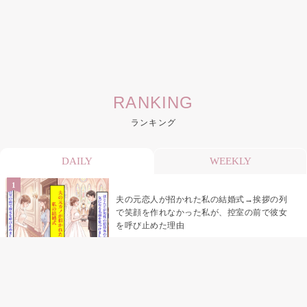
RANKING
ランキング
DAILY
WEEKLY
夫の元恋人が招かれた私の結婚式→挨拶の列
で笑顔を作れなかった私が、控室の前で彼女
を呼び止めた理由
助手席で寝たふりをした俺が、バーベキュー
の帰りに謝った理由