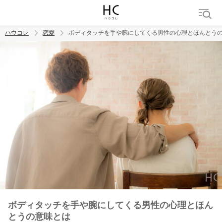
ハウコレ
恋愛
ボディタッチを手や腕にしてくる男性の心理とほんとう
検索
トレンド ワード
恋愛
ボディタッチを手や腕にしてくる男性の心理とほん
とうの意味とは