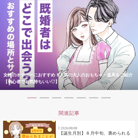
女性のオナニーにおすすめ！人気の大人のおもちゃ・道具をご紹介
【初心者でも気持ちいい♡】
関連記事
2026/08/08
【誕生月別】８月中旬、褒められる