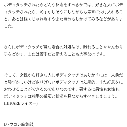
ボディタッチされたらどんな反応をすべきかでは、好きな人にボデ
ィタッチされたら、恥ずかしそうにしながらも素直に受け入れるこ
と。あとは軽くじゃれ返すやまた自分もしかけてみるなどがありま
した。
さらにボディタッチが嫌な場合の対処法は、離れることややんわり
手をどかす、または苦手だと伝えることも大事なのです。
そして、女性から好きな人にボディタッチはありか？には、人前だ
と恥ずかしいけどさりげないボディタッチは効果的、また好意をに
おわせることができるのでありなのです。要するに男性も女性も、
ボディタッチは相手の反応と状況を見ながらすべきしましょう。
(HIKARI/ライター)
(ハウコレ編集部)