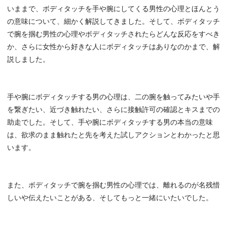
いままで、ボディタッチを手や腕にしてくる男性の心理とほんとう
の意味について、細かく解説してきました。そして、ボディタッチ
で腕を掴む男性の心理やボディタッチされたらどんな反応をすべき
か、さらに女性から好きな人にボディタッチはありなのかまで、解
説しました。
手や腕にボディタッチする男の心理は、二の腕を触ってみたいや手
を繋ぎたい、近づき触れたい、さらに接触許可の確認とキスまでの
助走でした。そして、手や腕にボディタッチする男の本当の意味
は、欲求のまま触れたと先を考えた試しアクションとわかったと思
います。
また、ボディタッチで腕を掴む男性の心理では、離れるのが名残惜
しいや伝えたいことがある、そしてもっと一緒にいたいでした。