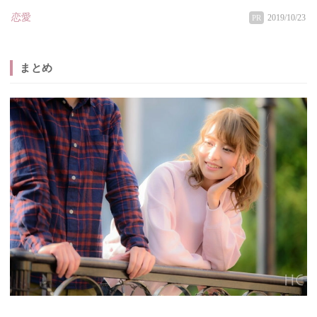
恋愛
2019/10/23
PR
まとめ