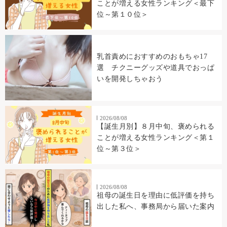
ことが増える女性ランキング＜最下
位～第１０位＞
乳首責めにおすすめのおもちゃ17
選 チクニーグッズや道具でおっぱ
いを開発しちゃおう
2026/08/08
【誕生月別】８月中旬、褒められる
ことが増える女性ランキング＜第１
位～第３位＞
2026/08/08
祖母の誕生日を理由に低評価を持ち
出した私へ、事務局から届いた案内