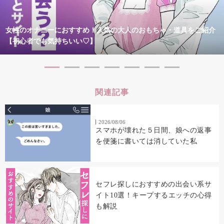
女性のオナニーにおすすめ！人気の大人のおもちゃ・道具をご紹介
【初心者でも気持ちいい♡】
関連記事
2026/08/06
スマホが壊れた５日間、娘への返事
を便箋に書いては消していた私
セフレ探しにおすすめの出会い系サ
イト10選！キープするエッチの心得
も解説