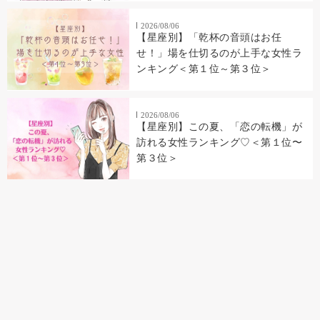
2026/08/06
【星座別】「乾杯の音頭はお任
せ！」場を仕切るのが上手な女性ラ
ンキング＜第１位～第３位＞
2026/08/06
【星座別】この夏、「恋の転機」が
訪れる女性ランキング♡＜第１位〜
第３位＞