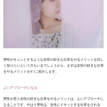
男性がキュンとするような女性の好きな仕草をやるメリットを詳し
く知りたいという方もいるでしょうから、まずは女性の好きな仕草
をやるメリットを4つご紹介します。
よいアプローチになる
男性が思う女性の好きな仕草をやるメリットは、よいアプローチに
なることです。やはり男性は、女性にドキッとする仕草をされる