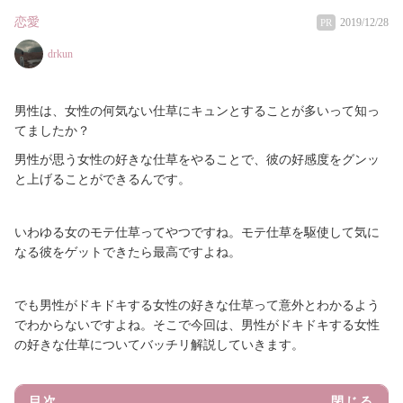
恋愛
2019/12/28
PR
drkun
男性は、女性の何気ない仕草にキュンとすることが多いって知っ
てましたか？
男性が思う女性の好きな仕草をやることで、彼の好感度をグンッ
と上げることができるんです。
いわゆる女のモテ仕草ってやつですね。モテ仕草を駆使して気に
なる彼をゲットできたら最高ですよね。
でも男性がドキドキする女性の好きな仕草って意外とわかるよう
でわからないですよね。そこで今回は、男性がドキドキする女性
の好きな仕草についてバッチリ解説していきます。
目次
閉じる