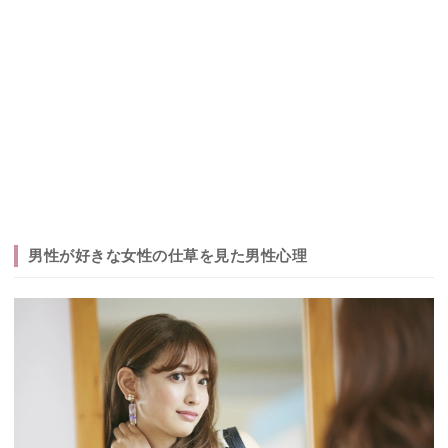
男性が好きな女性の仕草を見た男性心理