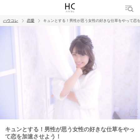
ハウコレ
恋愛
キュンとする！男性が思う女性の好きな仕草をやって恋
検索
トレンド ワード
恋愛
キュンとする！男性が思う女性の好きな仕草をやっ
て恋を加速させよう！