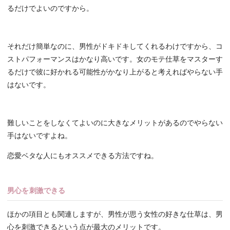
るだけでよいのですから。
それだけ簡単なのに、男性がドキドキしてくれるわけですから、コ
ストパフォーマンスはかなり高いです。女のモテ仕草をマスターす
るだけで彼に好かれる可能性がかなり上がると考えればやらない手
はないです。
難しいことをしなくてよいのに大きなメリットがあるのでやらない
手はないですよね。
恋愛ベタな人にもオススメできる方法ですね。
男心を刺激できる
ほかの項目とも関連しますが、男性が思う女性の好きな仕草は、男
心を刺激できるという点が最大のメリットです。