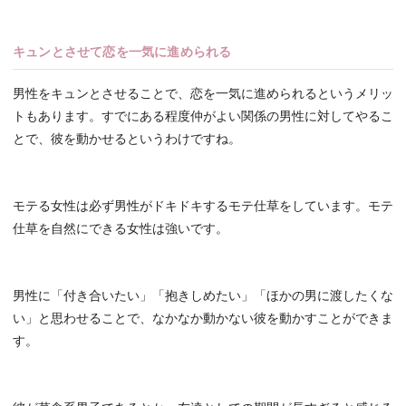
キュンとさせて恋を一気に進められる
男性をキュンとさせることで、恋を一気に進められるというメリッ
トもあります。すでにある程度仲がよい関係の男性に対してやるこ
とで、彼を動かせるというわけですね。
モテる女性は必ず男性がドキドキするモテ仕草をしています。モテ
仕草を自然にできる女性は強いです。
男性に「付き合いたい」「抱きしめたい」「ほかの男に渡したくな
い」と思わせることで、なかなか動かない彼を動かすことができま
す。