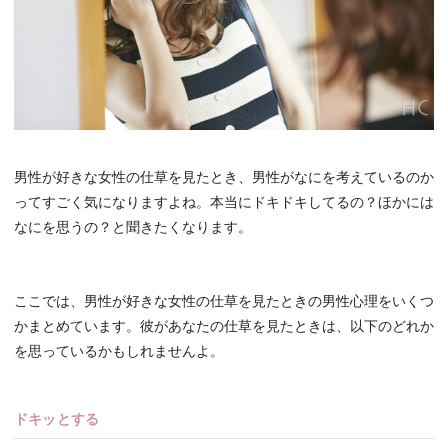
男性が好きな女性の仕草を見たとき、男性がなにを考えているのか
ってすごく気になりますよね。本当にドキドキしてるの？ほかには
なにを思うの？と聞きたくなります。
ここでは、男性が好きな女性の仕草を見たときの男性心理をいくつ
かまとめています。彼があなたの仕草を見たときは、以下のどれか
を思っているかもしれませんよ。
ドキッとする