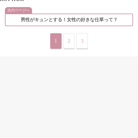
次のページへ
男性がキュンとする！女性の好きな仕草って？
1
2
3