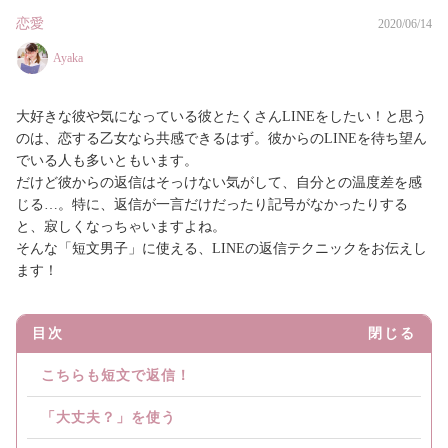
恋愛
2020/06/14
Ayaka
大好きな彼や気になっている彼とたくさんLINEをしたい！と思う
のは、恋する乙女なら共感できるはず。彼からのLINEを待ち望ん
でいる人も多いともいます。
だけど彼からの返信はそっけない気がして、自分との温度差を感
じる…。特に、返信が一言だけだったり記号がなかったりする
と、寂しくなっちゃいますよね。
そんな「短文男子」に使える、LINEの返信テクニックをお伝えし
ます！
目次
閉じる
こちらも短文で返信！
「大丈夫？」を使う