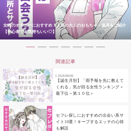
女性のオナニーにおすすめ！人気の大人のおもちゃ・道具をご紹介
【初心者でも気持ちいい♡】
関連記事
2026/08/06
【誕生月別】「雨予報を先に教えて
くれる」気が回る女性ランキング＜
最下位～第１０位＞
セフレ探しにおすすめの出会い系サ
イト10選！キープするエッチの心得
も解説