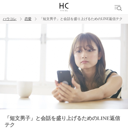
ハウコレ
恋愛
「短文男子」と会話を盛り上げるためのLINE返信テク
検索
トレンド ワード
恋愛
「短文男子」と会話を盛り上げるためのLINE返信
テク