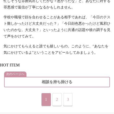
忙しそうな雰囲気出してたかな？悪かったな」と、あなたに対する
罪悪感で返信が丁寧になるかもしれません。
学校や職場で顔を合わせることがある相手であれば、「今日のテス
ト難しかったけど大丈夫だった？」「今日顔色悪かったけど風邪ひ
いたのかな。大丈夫？」といったように共通の話題や彼の調子を見
て声をかけてみて。
気にかけてもらえると誰でも嬉しいもの。このように、“あなたを
気にかけているよ”ということをアピールしてみましょう。
HOT ITEM
次のページへ
相談を持ち掛ける
1
2
3