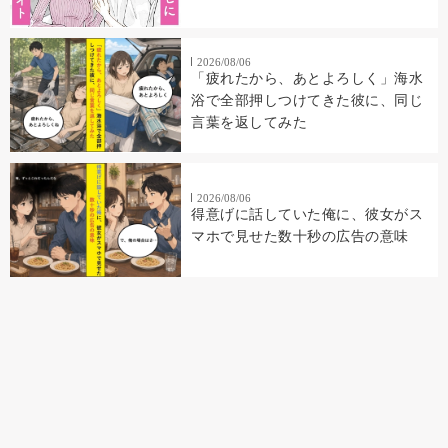
2026/08/06
「疲れたから、あとよろしく」海水
浴で全部押しつけてきた彼に、同じ
言葉を返してみた
2026/08/06
得意げに話していた俺に、彼女がス
マホで見せた数十秒の広告の意味