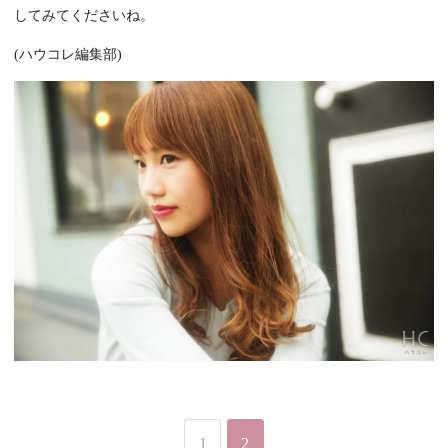
してみてくださいね。
(ハウコレ編集部)
1
2