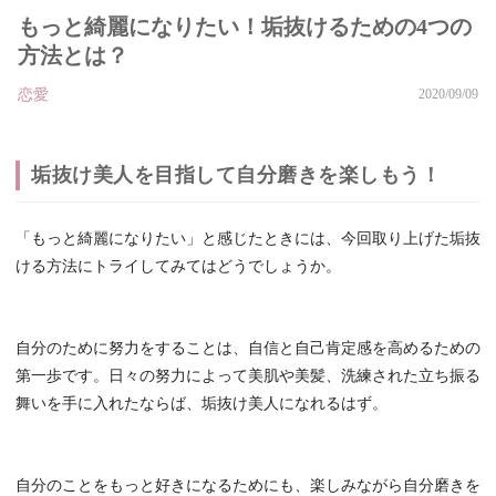
もっと綺麗になりたい！垢抜けるための4つの
方法とは？
恋愛
2020/09/09
垢抜け美人を目指して自分磨きを楽しもう！
「もっと綺麗になりたい」と感じたときには、今回取り上げた垢抜
ける方法にトライしてみてはどうでしょうか。
自分のために努力をすることは、自信と自己肯定感を高めるための
第一歩です。日々の努力によって美肌や美髪、洗練された立ち振る
舞いを手に入れたならば、垢抜け美人になれるはず。
自分のことをもっと好きになるためにも、楽しみながら自分磨きを