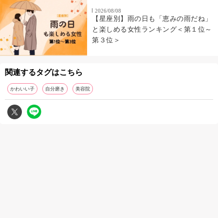
2026/08/08
【星座別】雨の日も「恵みの雨だね」
と楽しめる女性ランキング＜第１位～
第３位＞
関連するタグはこちら
かわいい子
自分磨き
美容院