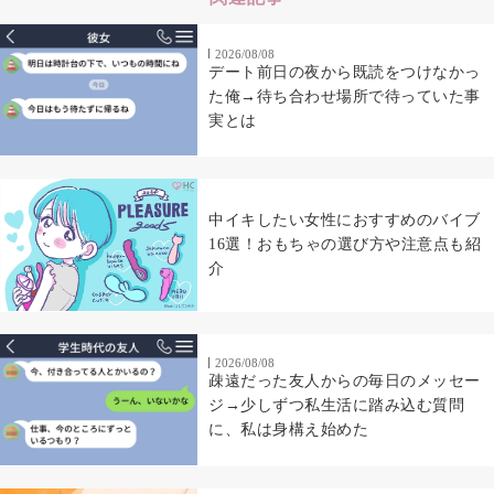
2026/08/08
デート前日の夜から既読をつけなかっ
た俺→待ち合わせ場所で待っていた事
実とは
中イキしたい女性におすすめのバイブ
16選！おもちゃの選び方や注意点も紹
介
2026/08/08
疎遠だった友人からの毎日のメッセー
ジ→少しずつ私生活に踏み込む質問
に、私は身構え始めた