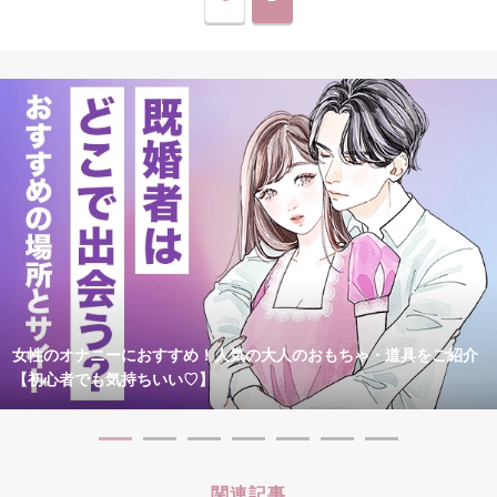
女性のオナニーにおすすめ！人気の大人のおもちゃ・道具をご紹介
【初心者でも気持ちいい♡】
関連記事