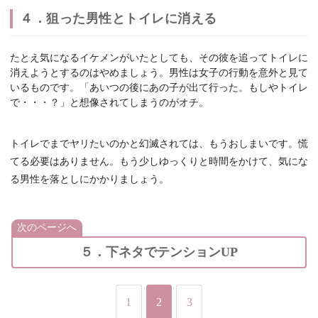
４．狙った男性とトイレに消える
たとえ気になるイケメンがいたとしても、その彼を追ってトイレに
消えようとするのはやめましょう。男性は女子の行動を意外と見て
いるものです。「あいつの後にあの子が出て行った。もしやトイレ
で・・・？」と想像されてしまうのがオチ。
トイレでまでヤリたいのかと幻滅されては、もうおしまいです。慌
てる必要はありません。もう少しゆっくりと時間をかけて、気にな
る男性を落としにかかりましょう。
次のページへ
５．下ネタでテンションUP
1
2
3