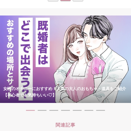
女性のオナニーにおすすめ！人気の大人のおもちゃ・道具をご紹介
【初心者でも気持ちいい♡】
関連記事