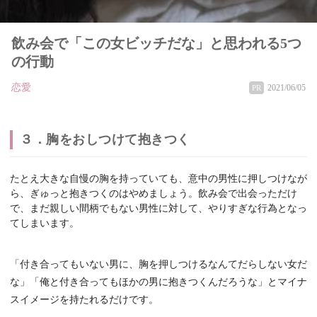
飲み会で「この女ビッチだな」と思われる5つ
の行動
恋愛
2021/06/05
PR
３．胸をおしつけて抱きつく
たとえ大きな自慢の胸を持っていても、意中の男性に押しつけなが
ら、ぎゅっと抱きつくのはやめましょう。飲み会で出会っただけ
で、まだ親しい間柄でもない男性に対して、やりすぎな行為となっ
てしまいます。
「付き合ってもいない男に、胸を押しつけるなんてだらしない女だ
な」「俺と付き合ってもほかの男に抱きつくんだろうな」とマイナ
スイメージを持たれるだけです。