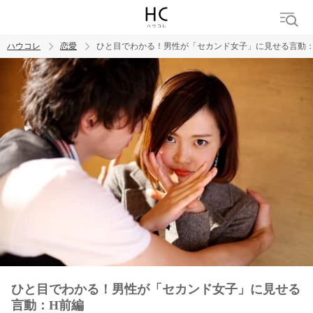
ハウコレ
恋愛
ひと目でわかる！男性が「セカンド女子」に見せる言動：
検索
トレンド ワード
恋愛
ひと目でわかる！男性が「セカンド女子」に見せる
言動：H前編