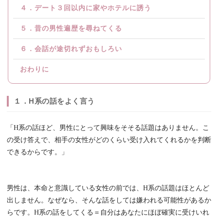
４．デート３回以内に家やホテルに誘う
５．昔の男性遍歴を尋ねてくる
６．会話が途切れずおもしろい
おわりに
１．H系の話をよく言う
「H系の話ほど、男性にとって興味をそそる話題はありません。こ
の受け答えで、相手の女性がどのくらい受け入れてくれるかを判断
できるからです。」
男性は、本命と意識している女性の前では、H系の話題はほとんど
出しません。なぜなら、そんな話をしては嫌われる可能性があるか
らです。H系の話をしてくる＝自分はあなたにほぼ確実に受けいれ