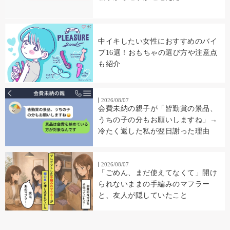
中イキしたい女性におすすめのバイ
ブ16選！おもちゃの選び方や注意点
も紹介
2026/08/07
会費未納の親子が「皆勤賞の景品、
うちの子の分もお願いしますね」→
冷たく返した私が翌日謝った理由
2026/08/07
「ごめん、まだ使えてなくて」開け
られないままの手編みのマフラー
と、友人が隠していたこと