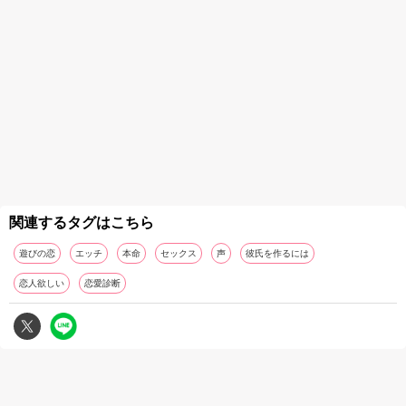
関連するタグはこちら
遊びの恋
エッチ
本命
セックス
声
彼氏を作るには
恋人欲しい
恋愛診断