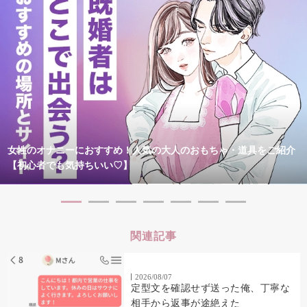
女性のオナニーにおすすめ！人気の大人のおもちゃ・道具をご紹介
【初心者でも気持ちいい♡】
関連記事
2026/08/07
定型文を確認せず送った俺、丁寧な
相手から返事が途絶えた