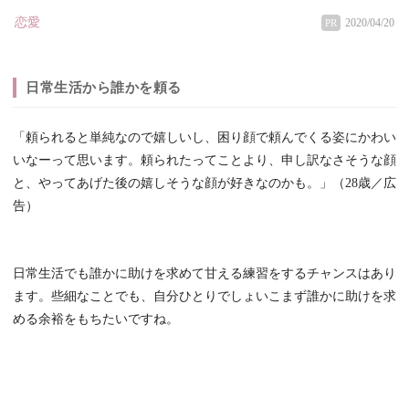
恋愛
2020/04/20
PR
日常生活から誰かを頼る
「頼られると単純なので嬉しいし、困り顔で頼んでくる姿にかわい
いなーって思います。頼られたってことより、申し訳なさそうな顔
と、やってあげた後の嬉しそうな顔が好きなのかも。」（28歳／広
告）
日常生活でも誰かに助けを求めて甘える練習をするチャンスはあり
ます。些細なことでも、自分ひとりでしょいこまず誰かに助けを求
める余裕をもちたいですね。