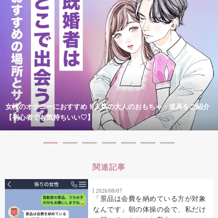
女性のオナニーにおすすめ！人気の大人のおもちゃ・道具をご紹介
【初心者でも気持ちいい♡】
関連記事
2026/08/07
「景品は会費を納めている方が対象
なんです」朝の体操の会で、私だけ