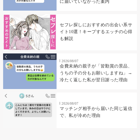
に届いていなかった案内
セフレ探しにおすすめの出会い系サ
イト10選！キープするエッチの心得
も解説
2026/08/07
会費未納の親子が「皆勤賞の景品、
うちの子の分もお願いしますね」→
冷たく返した私が翌日謝った理由
2026/08/07
マッチング相手から届いた同じ返信
で、私が冷めた理由