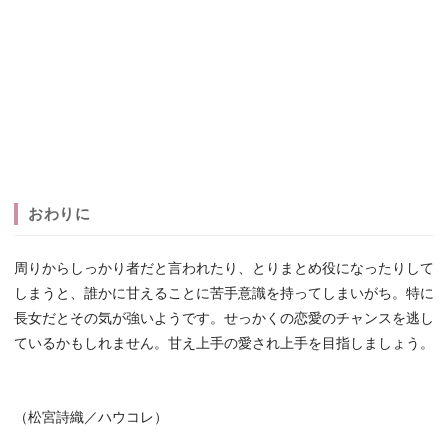
おわりに
周りからしっかり者だと言われたり、とりまとめ役になったりして
しまうと、誰かに甘えることに苦手意識を持ってしまいがち。特に
長女だとその気が強いようです。せっかくの恋愛のチャンスを逃し
ているかもしれません。甘え上手の愛され上手を目指しましょう。
（松宮詩織／ハウコレ）