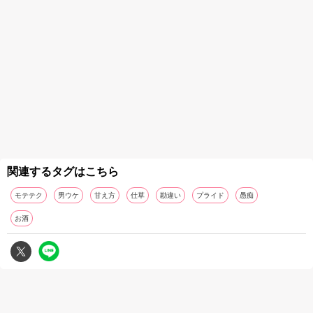
関連するタグはこちら
モテテク
男ウケ
甘え方
仕草
勘違い
プライド
愚痴
お酒