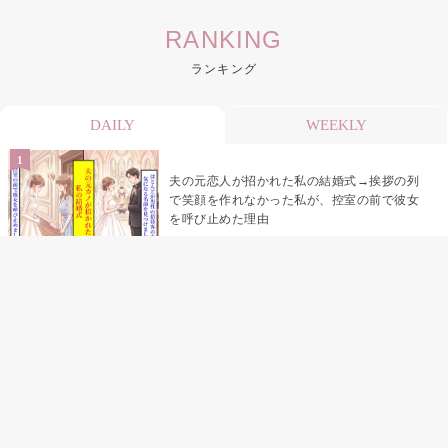
RANKING
ランキング
DAILY
WEEKLY
夫の元恋人が招かれた私の結婚式→挨拶の列
で笑顔を作れなかった私が、控室の前で彼女
を呼び止めた理由
「笑ってくれてると思ってた」友人を笑いの
材料にしていた私の思い違い
「米」とだけ返してきた妻の真意を、俺はメ
ッセージ履歴の中に見つけた