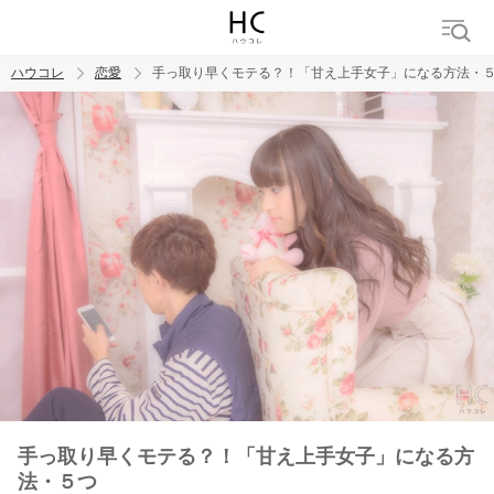
ハウコレ
恋愛
手っ取り早くモテる？！「甘え上手女子」になる方法・
検索
トレンド ワード
恋愛
手っ取り早くモテる？！「甘え上手女子」になる方
法・５つ