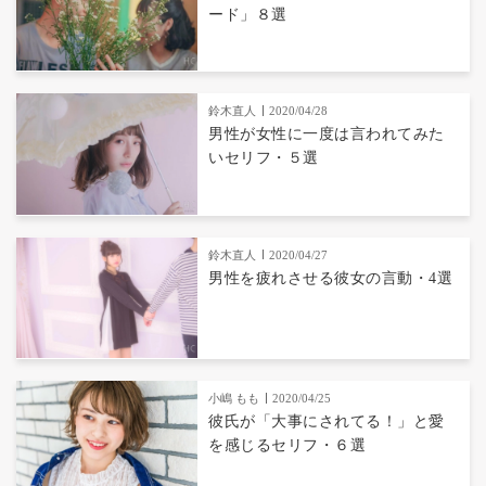
ード」８選
鈴木直人
2020/04/28
男性が女性に一度は言われてみた
いセリフ・５選
鈴木直人
2020/04/27
男性を疲れさせる彼女の言動・4選
小嶋 もも
2020/04/25
彼氏が「大事にされてる！」と愛
を感じるセリフ・６選