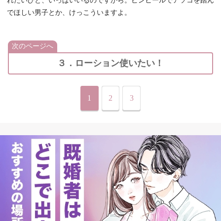
れたいひと、いっぱいいるのですから。ピンヒールでアソコを踏ん
でほしい男子とか、けっこういますよ。
次のページへ
３．ローション使いたい！
1
2
3