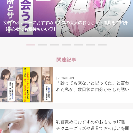
女性のオナニーにおすすめ！人気の大人のおもちゃ・道具をご紹介
【初心者でも気持ちいい♡】
関連記事
2026/08/09
「誘っても来ないと思ってた」と言わ
れた私が、数日後に自分からした誘い
乳首責めにおすすめのおもちゃ17選
チクニーグッズや道具でおっぱいを開