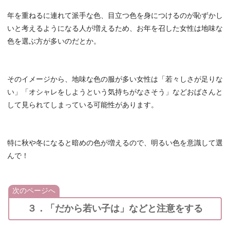
年を重ねるに連れて派手な色、目立つ色を身につけるのが恥ずかし
いと考えるようになる人が増えるため、お年を召した女性は地味な
色を選ぶ方が多いのだとか。
そのイメージから、地味な色の服が多い女性は「若々しさが足りな
い」「オシャレをしようという気持ちがなさそう」などおばさんと
して見られてしまっている可能性があります。
特に秋や冬になると暗めの色が増えるので、明るい色を意識して選
んで！
次のページへ
３．「だから若い子は」などと注意をする