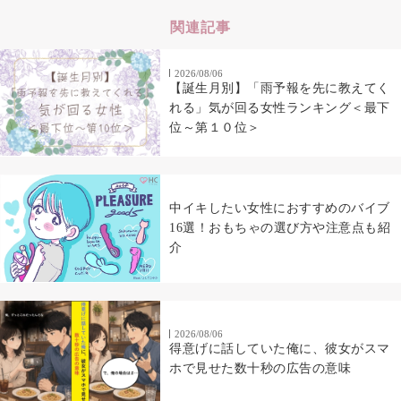
関連記事
2026/08/06
【誕生月別】「雨予報を先に教えてく
れる」気が回る女性ランキング＜最下
位～第１０位＞
中イキしたい女性におすすめのバイブ
16選！おもちゃの選び方や注意点も紹
介
2026/08/06
得意げに話していた俺に、彼女がスマ
ホで見せた数十秒の広告の意味