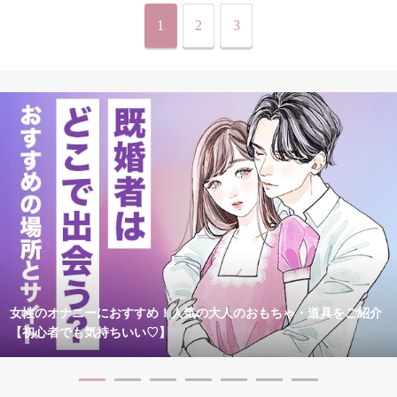
1
2
3
女性のオナニーにおすすめ！人気の大人のおもちゃ・道具をご紹介
【初心者でも気持ちいい♡】