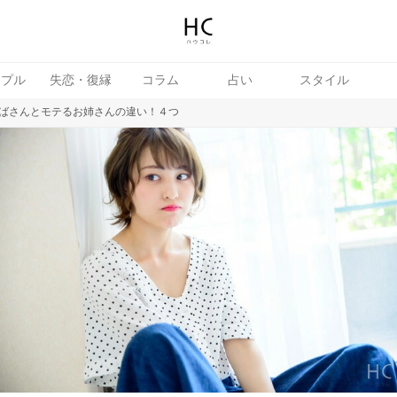
ップル
失恋・復縁
コラム
占い
スタイル
ばさんとモテるお姉さんの違い！４つ