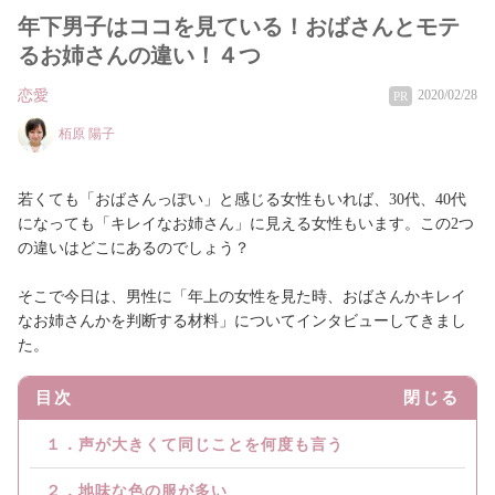
年下男子はココを見ている！おばさんとモテ
るお姉さんの違い！４つ
恋愛
2020/02/28
PR
栢原 陽子
若くても「おばさんっぽい」と感じる女性もいれば、30代、40代
になっても「キレイなお姉さん」に見える女性もいます。この2つ
の違いはどこにあるのでしょう？
そこで今日は、男性に「年上の女性を見た時、おばさんかキレイ
なお姉さんかを判断する材料」についてインタビューしてきまし
た。
目次
閉じる
１．声が大きくて同じことを何度も言う
２．地味な色の服が多い