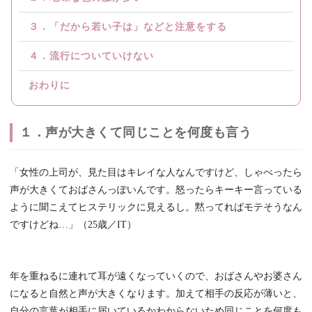
３．「だから若い子は」などと注意をする
４．流行についていけない
おわりに
１．声が大きくて同じことを何度も言う
「女性の上司が、見た目はキレイな人なんですけど、しゃべったら
声が大きくておばさんっぽいんです。怒ったらキーキー言っている
ように聞こえてヒステリックに見えるし。黙ってればモテそうなん
ですけどね…」（25歳／IT）
年を重ねるに連れて耳が遠くなっていくので、おばさんやお婆さん
になると自然と声が大きくなります。加えて相手の反応が薄いと、
自分の言葉が相手に届いているかわからないため同じことを何度も