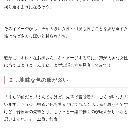
繰り返すようになるそう。
そのイメージから、声が大きい女性や何度も同じことを繰り返す女
性はおばさんっぽいと見られがち。
確かに「キレイなお姉さん」をイメージする時に、声が大きな女性
は当てはまりませんよね。まずは話し方を見直してみて！
２．地味な色の服が多い
「まだ30前だと思うんですけど、先輩で普段着がすごく地味な人が
います。もう少し明るい色を着るだけでも若く見えると思うんです
けど…普段着の先輩とは、ちょっと一緒に歩くのが恥ずかしいなと
思いますね。」（22歳／飲食）