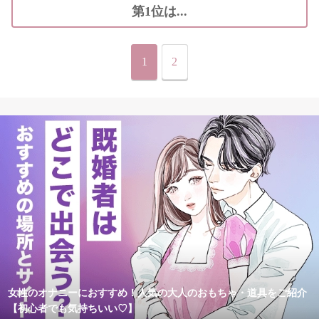
第1位は...
1
2
女性のオナニーにおすすめ！人気の大人のおもちゃ・道具をご紹介
【初心者でも気持ちいい♡】