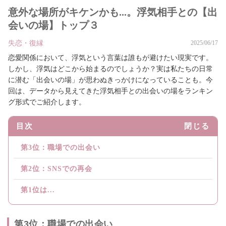
意外な場所がキケンかも...。浮気相手との【出
会いの場】トップ３
失恋・復縁
2025/06/17
恋愛関係において、浮気という言葉は誰もが避けたい現実です。
しかし、浮気はどこから始まるのでしょうか？実は私たちの日常
に潜む「出会いの場」が思わぬきっかけになっていることも。今
回は、データから見えてきた浮気相手との出会いの場をランキン
グ形式でご紹介します。
目次
閉じる
第3位：職場での出会い
第2位：SNSでの再会
第1位は...
第3位：職場での出会い