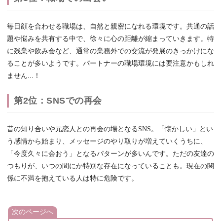
毎日顔を合わせる職場は、自然と親密になれる環境です。共通の話
題や悩みを共有する中で、徐々に心の距離が縮まっていきます。特
に残業や飲み会など、通常の業務外での交流が発展のきっかけにな
ることが多いようです。パートナーの職場環境には要注意かもしれ
ません...！
第2位：SNSでの再会
昔の知り合いや元恋人との再会の場となるSNS。「懐かしい」とい
う感情から始まり、メッセージのやり取りが増えていくうちに、
「今度久々に会おう」となるパターンが多いんです。ただの友達の
つもりが、いつの間にか特別な存在になっていることも。現在の関
係に不満を抱えている人は特に危険です。
次のページへ