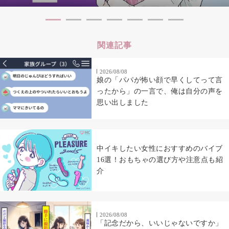
関連記事
2026/08/08
娘の「パパが怖い顔で早くしてって言
ったから」の一言で、俺は自分の声を
思い出しました
中イキしたい女性におすすめのバイブ
16選！おもちゃの選び方や注意点も紹
介
2026/08/08
「記念だから、いいじゃないですか」