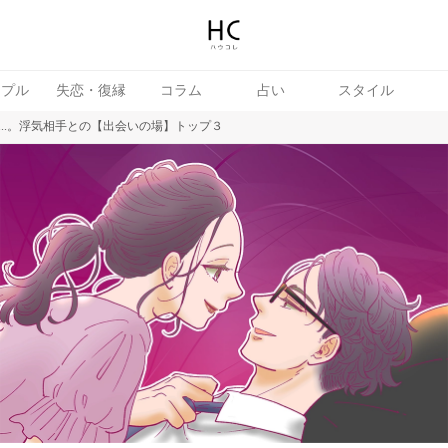
ップル
失恋・復縁
コラム
占い
スタイル
..。浮気相手との【出会いの場】トップ３