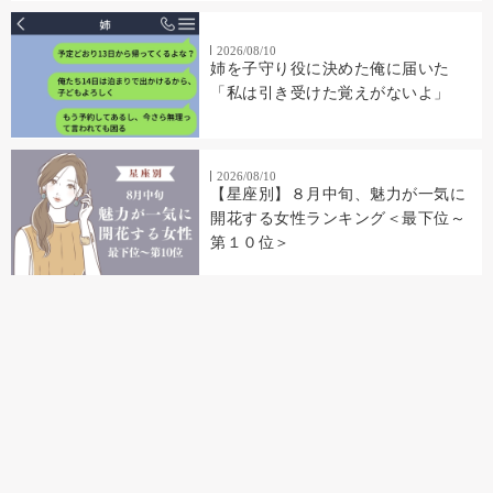
2026/08/10
姉を子守り役に決めた俺に届いた
「私は引き受けた覚えがないよ」
2026/08/10
【星座別】８月中旬、魅力が一気に
開花する女性ランキング＜最下位～
第１０位＞