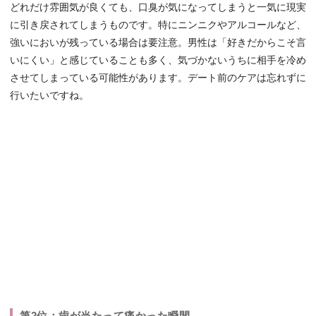
どれだけ雰囲気が良くても、口臭が気になってしまうと一気に現実
に引き戻されてしまうものです。特にニンニクやアルコールなど、
強いにおいが残っている場合は要注意。男性は「好きだからこそ言
いにくい」と感じていることも多く、気づかないうちに相手を冷め
させてしまっている可能性があります。デート前のケアは忘れずに
行いたいですね。
第2位：歯が当たって痛かった瞬間