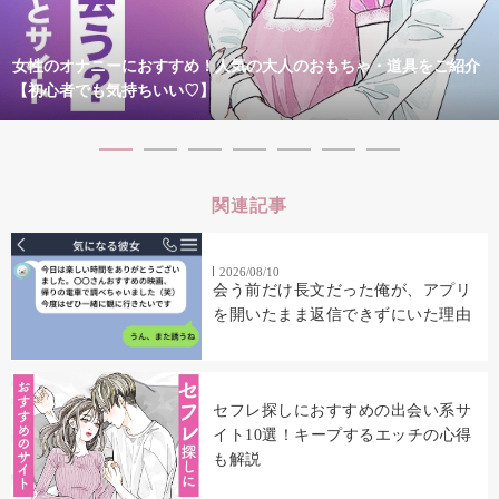
女性のオナニーにおすすめ！人気の大人のおもちゃ・道具をご紹介
【初心者でも気持ちいい♡】
関連記事
2026/08/10
会う前だけ長文だった俺が、アプリ
を開いたまま返信できずにいた理由
セフレ探しにおすすめの出会い系サ
イト10選！キープするエッチの心得
も解説