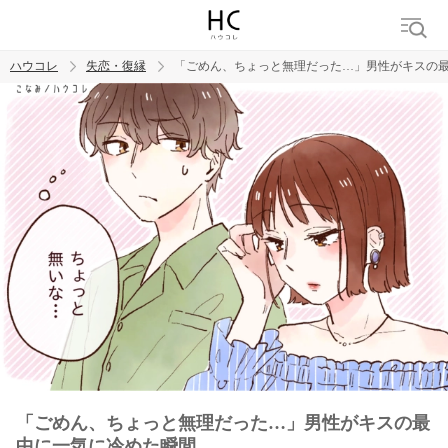
ハウコレ
失恋・復縁
「ごめん、ちょっと無理だった…」男性がキスの
検索
トレンド ワード
都合のいい女
「ごめん、ちょっと無理だった…」男性がキスの最
中に一気に冷めた瞬間