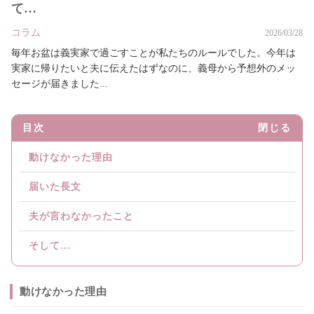
て…
コラム
2026/03/28
毎年お盆は義実家で過ごすことが私たちのルールでした。今年は
実家に帰りたいと夫に伝えたはずなのに、義母から予想外のメッ
セージが届きました...
目次
閉じる
動けなかった理由
届いた長文
夫が言わなかったこと
そして…
動けなかった理由