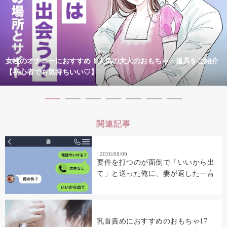
女性のオナニーにおすすめ！人気の大人のおもちゃ・道具をご紹介
【初心者でも気持ちいい♡】
関連記事
2026/08/09
要件を打つのが面倒で「いいから出
て」と送った俺に、妻が返した一言
乳首責めにおすすめのおもちゃ17