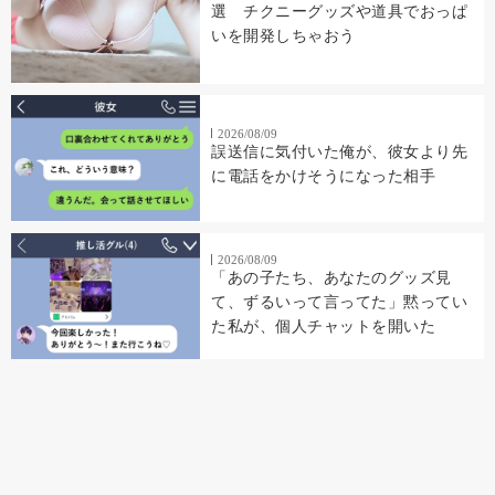
選 チクニーグッズや道具でおっぱ
いを開発しちゃおう
2026/08/09
誤送信に気付いた俺が、彼女より先
に電話をかけそうになった相手
2026/08/09
「あの子たち、あなたのグッズ見
て、ずるいって言ってた」黙ってい
た私が、個人チャットを開いた