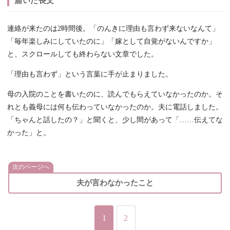
届いた長文
連絡が来たのは2時間後。「のんきに理由も言わず来ないなんて」
「毎年楽しみにしていたのに」「嫁として自覚がないんですか」
と、スクロールしても終わらない文章でした。
「理由も言わず」という言葉に手が止まりました。
母の入院のことを書いたのに、読んでもらえていなかったのか。そ
れとも義母には何も伝わっていなかったのか。夫に電話しました。
「ちゃんと話したの？」と聞くと、少し間があって「……伝えてな
かった」と。
次のページへ
夫が言わなかったこと
1
2