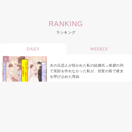
RANKING
ランキング
DAILY
WEEKLY
夫の元恋人が招かれた私の結婚式→挨拶の列
で笑顔を作れなかった私が、控室の前で彼女
を呼び止めた理由
「笑ってくれてると思ってた」友人を笑いの
材料にしていた私の思い違い