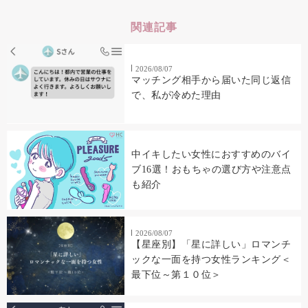
関連記事
2026/08/07
マッチング相手から届いた同じ返信
で、私が冷めた理由
中イキしたい女性におすすめのバイ
ブ16選！おもちゃの選び方や注意点
も紹介
2026/08/07
【星座別】「星に詳しい」ロマンチ
ックな一面を持つ女性ランキング＜
最下位～第１０位＞