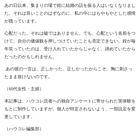
あの日以来、集まりの場で姪に結婚の話を振る人はいなくなりまし
た。それは良いことのはずなのに、私の中にはもやもやとした感情
が残っています。
心配だった。それは嘘ではありません。でも、心配という名前をつ
けて、自分の価値観を押しつけていたことも否定できない。姪が毎
年笑っていたのは、受け入れていたからじゃなく、諦めていたから
だったのかもしれません。
あの彼の一言は、正しかった。正しかったからこそ、胸に刺さっ
たまま抜けないのです。
（60代女性・主婦）
本記事は、ハウコレ読者への独自アンケートに寄せられた実体験を
もとに制作していますが、個人が特定されないよう、一部設定を変
更しています。
（ハウコレ編集部）