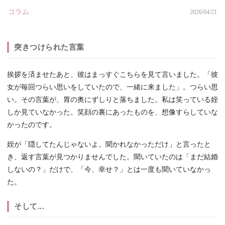
コラム
2026/04/21
突きつけられた言葉
挨拶を済ませたあと、彼はまっすぐこちらを見て言いました。「彼
女が毎回つらい思いをしていたので、一緒に来ました」。つらい思
い。その言葉が、胃の奥にずしりと落ちました。私は笑っている姪
しか見ていなかった。笑顔の裏にあったものを、想像すらしていな
かったのです。
姪が「隠してたんじゃないよ。聞かれなかっただけ」と言ったと
き、返す言葉が見つかりませんでした。聞いていたのは「まだ結婚
しないの？」だけで、「今、幸せ？」とは一度も聞いていなかっ
た。
そして...