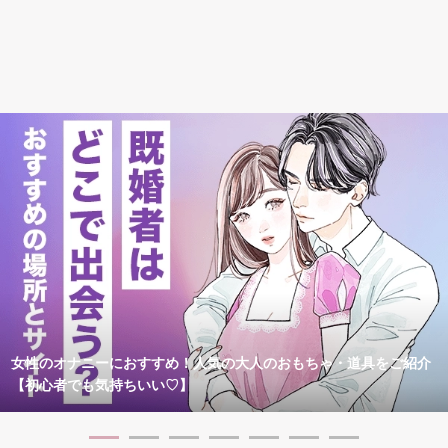
女性のオナニーにおすすめ！人気の大人のおもちゃ・道具をご紹介
【初心者でも気持ちいい♡】