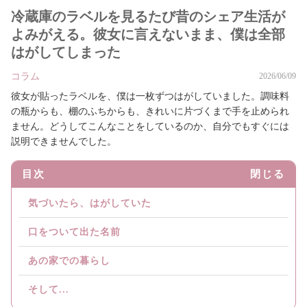
冷蔵庫のラベルを見るたび昔のシェア生活が
よみがえる。彼女に言えないまま、僕は全部
はがしてしまった
コラム
2026/06/09
彼女が貼ったラベルを、僕は一枚ずつはがしていました。調味料
の瓶からも、棚のふちからも、きれいに片づくまで手を止められ
ません。どうしてこんなことをしているのか、自分でもすぐには
説明できませんでした。
目次
閉じる
気づいたら、はがしていた
口をついて出た名前
あの家での暮らし
そして...