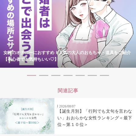
女性のオナニーにおすすめ！人気の大人のおもちゃ・道具をご紹介
【初心者でも気持ちいい♡】
関連記事
2026/08/07
【誕生月別】「行列でも文句を言わな
い」おおらかな女性ランキング＜最下
位～第１０位＞