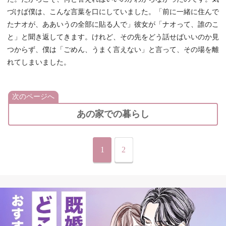
づけば僕は、こんな言葉を口にしていました。「前に一緒に住んで
たナオが、ああいうの全部に貼る人で」彼女が「ナオって、誰のこ
と」と聞き返してきます。けれど、その先をどう話せばいいのか見
つからず、僕は「ごめん、うまく言えない」と言って、その場を離
れてしまいました。
次のページへ
あの家での暮らし
1
2