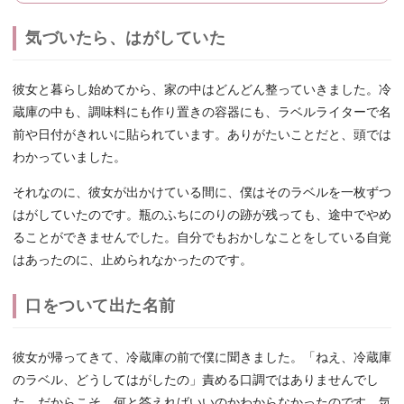
気づいたら、はがしていた
彼女と暮らし始めてから、家の中はどんどん整っていきました。冷
蔵庫の中も、調味料にも作り置きの容器にも、ラベルライターで名
前や日付がきれいに貼られています。ありがたいことだと、頭では
わかっていました。
それなのに、彼女が出かけている間に、僕はそのラベルを一枚ずつ
はがしていたのです。瓶のふちにのりの跡が残っても、途中でやめ
ることができませんでした。自分でもおかしなことをしている自覚
はあったのに、止められなかったのです。
口をついて出た名前
彼女が帰ってきて、冷蔵庫の前で僕に聞きました。「ねえ、冷蔵庫
のラベル、どうしてはがしたの」責める口調ではありませんでし
た。だからこそ、何と答えればいいのかわからなかったのです。気