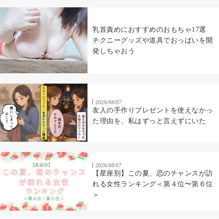
乳首責めにおすすめのおもちゃ17選
チクニーグッズや道具でおっぱいを開
発しちゃおう
2026/08/07
友人の手作りプレゼントを使えなかっ
た理由を、私はずっと言えずにいた
2026/08/07
【星座別】この夏、恋のチャンスが訪
れる女性ランキング＜第４位〜第６位
＞