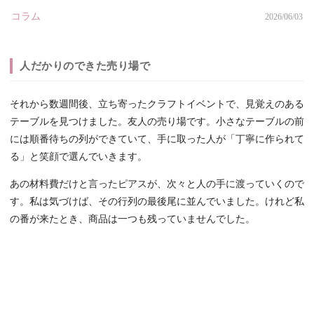
コラム
2026/06/03
人だかりのできた売り場で
それから数週間後、立ち寄ったクラフトイベントで、見覚えのある
テーブルを見つけました。友人の売り場です。小さなテーブルの前
には順番待ちの列ができていて、手に取った人が「丁寧に作られて
る」と笑顔で選んでいきます。
あの材料費だけと言ったピアスが、次々と人の手に渡っていくので
す。私は気づけば、その行列の最後尾に並んでいました。けれど私
の番が来たとき、商品は一つも残っていませんでした。