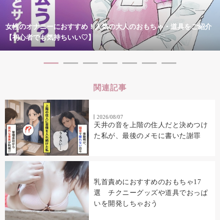
女性のオナニーにおすすめ！人気の大人のおもちゃ・道具をご紹介
【初心者でも気持ちいい♡】
関連記事
2026/08/07
天井の音を上階の住人だと決めつけ
た私が、最後のメモに書いた謝罪
乳首責めにおすすめのおもちゃ17
選 チクニーグッズや道具でおっぱ
いを開発しちゃおう