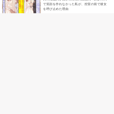
で笑顔を作れなかった私が、控室の前で彼女
を呼び止めた理由
「笑ってくれてると思ってた」友人を笑いの
材料にしていた私の思い違い
「米」とだけ返してきた妻の真意を、俺はメ
ッセージ履歴の中に見つけた
助手席で寝たふりをした俺が、バーベキュー
の帰りに謝った理由
「食べすぎじゃない？」アドバイスのつもり