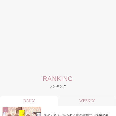
RANKING
ランキング
DAILY
WEEKLY
夫の元恋人が招かれた私の結婚式→挨拶の列