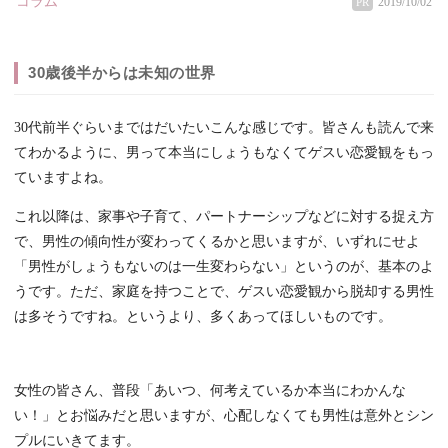
コラム
2019/10/02
PR
30歳後半からは未知の世界
30代前半ぐらいまではだいたいこんな感じです。皆さんも読んで来
てわかるように、男って本当にしょうもなくてゲスい恋愛観をもっ
ていますよね。
これ以降は、家事や子育て、パートナーシップなどに対する捉え方
で、男性の傾向性が変わってくるかと思いますが、いずれにせよ
「男性がしょうもないのは一生変わらない」というのが、基本のよ
うです。ただ、家庭を持つことで、ゲスい恋愛観から脱却する男性
は多そうですね。というより、多くあってほしいものです。
女性の皆さん、普段「あいつ、何考えているか本当にわかんな
い！」とお悩みだと思いますが、心配しなくても男性は意外とシン
プルにいきてます。