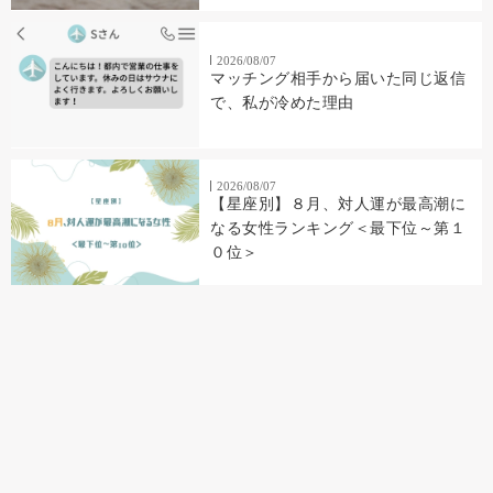
2026/08/07
マッチング相手から届いた同じ返信
で、私が冷めた理由
2026/08/07
【星座別】８月、対人運が最高潮に
なる女性ランキング＜最下位～第１
０位＞