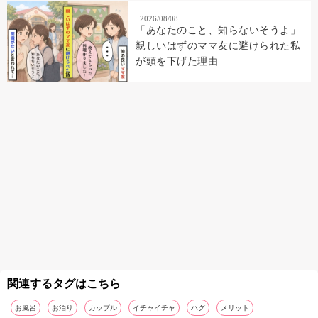
2026/08/08
「あなたのこと、知らないそうよ」
親しいはずのママ友に避けられた私
が頭を下げた理由
関連するタグはこちら
お風呂
お泊り
カップル
イチャイチャ
ハグ
メリット