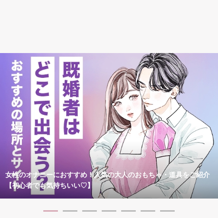
女性のオナニーにおすすめ！人気の大人のおもちゃ・道具をご紹介
【初心者でも気持ちいい♡】