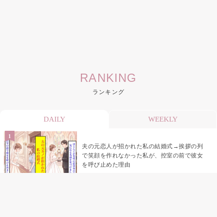
RANKING
ランキング
DAILY
WEEKLY
夫の元恋人が招かれた私の結婚式→挨拶の列
で笑顔を作れなかった私が、控室の前で彼女
を呼び止めた理由
助手席で寝たふりをした俺が、バーベキュー
の帰りに謝った理由