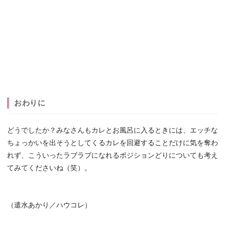
おわりに
どうでしたか？みなさんもカレとお風呂に入るときには、エッチな
ちょっかいを出そうとしてくるカレを回避することだけに気を奪わ
れず、こういったラブラブになれるポジションどりについても考え
てみてくださいね（笑）。
（遣水あかり／ハウコレ）