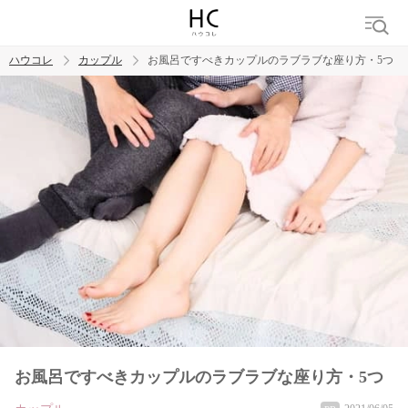
ハウコレ
カップル
お風呂ですべきカップルのラブラブな座り方・5つ
検索
トレンド ワード
カップル
デート
エッチ
セックス
長続き
お風呂ですべきカップルのラブラブな座り方・5つ